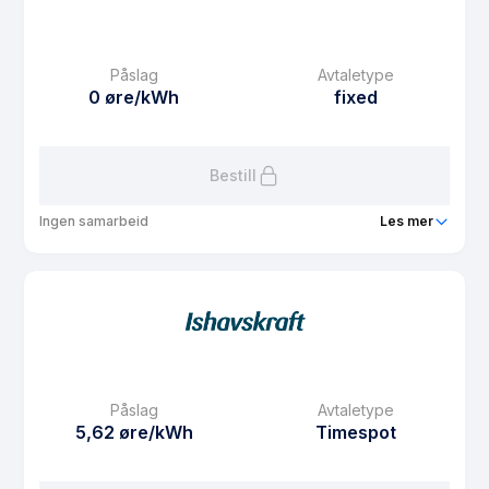
eFaktura gebyr
7.5 kr
Månedspris
48.75 kr/mnd
Påslag
Avtaletype
Avtaletype
fixed
0 øre/kWh
fixed
Les mer om Fastpris 3 år Nord-Norge
Bestill
Ingen samarbeid
Les mer
Produkt
Fastpris 1 år Nord-Norge
Prisgaranti
1 mnd
eFaktura gebyr
7.5 kr
Månedspris
48.75 kr/mnd
Påslag
Avtaletype
Avtaletype
fixed
5,62 øre/kWh
Timespot
Les mer om Fastpris 1 år Nord-Norge