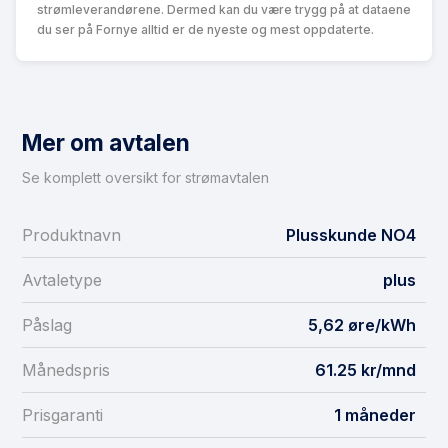
strømleverandørene. Dermed kan du være trygg på at dataene
du ser på Fornye alltid er de nyeste og mest oppdaterte.
Mer om avtalen
Se komplett oversikt for strømavtalen
Produktnavn
Plusskunde NO4
Avtaletype
plus
Påslag
5,62 øre/kWh
Månedspris
61.25 kr/mnd
Prisgaranti
1 måneder