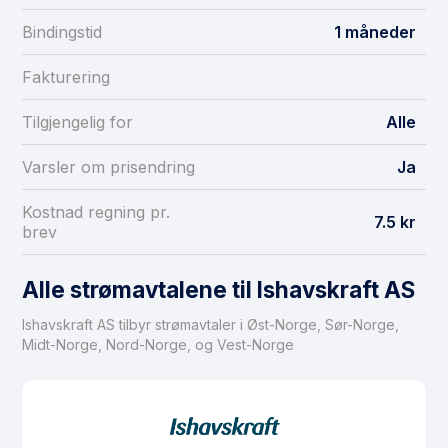
Bindingstid
1 måneder
Fakturering
Tilgjengelig for
Alle
Varsler om prisendring
Ja
Kostnad regning pr.
7.5 kr
brev
Alle strømavtalene til Ishavskraft AS
Ishavskraft AS tilbyr strømavtaler i Øst-Norge, Sør-Norge,
Midt-Norge, Nord-Norge, og Vest-Norge