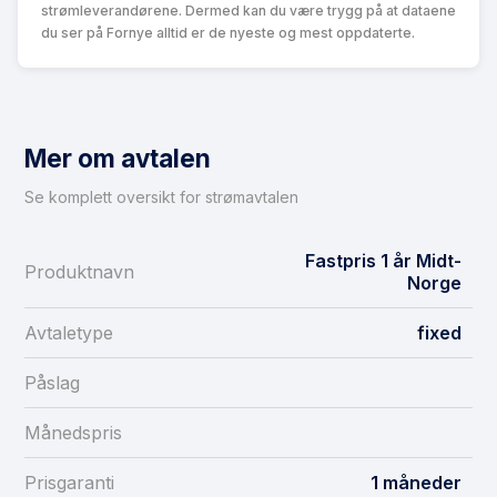
strømleverandørene. Dermed kan du være trygg på at dataene
du ser på Fornye alltid er de nyeste og mest oppdaterte.
Mer om avtalen
Se komplett oversikt for strømavtalen
Fastpris 1 år Midt-
Produktnavn
Norge
Avtaletype
fixed
Påslag
Månedspris
Prisgaranti
1 måneder