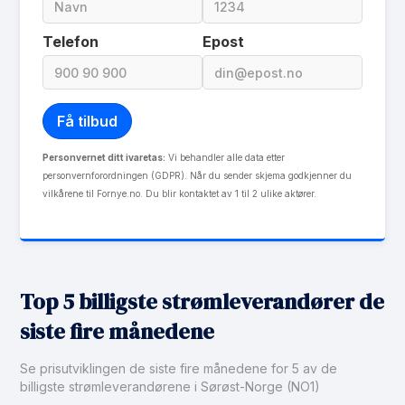
Les mer om Spotpris Risvollan
Telefon
Epost
Personvernet ditt ivaretas:
Vi behandler alle data etter
personvernforordningen (GDPR). Når du sender skjema godkjenner du
vilkårene til Fornye.no. Du blir kontaktet av 1 til 2 ulike aktører.
Top 5 billigste strømleverandører de
siste fire månedene
Se prisutviklingen de siste fire månedene for 5 av de
billigste strømleverandørene i Sørøst-Norge (NO1)