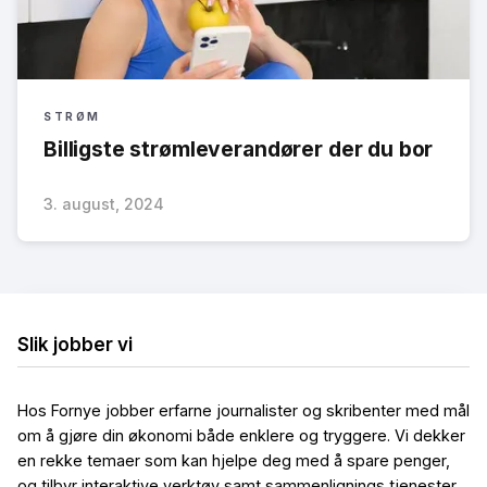
STRØM
Billigste strømleverandører der du bor
3. august, 2024
Slik jobber vi
Hos Fornye jobber erfarne journalister og skribenter med mål
om å gjøre din økonomi både enklere og tryggere. Vi dekker
en rekke temaer som kan hjelpe deg med å spare penger,
og tilbyr interaktive verktøy samt sammenlignings tjenester