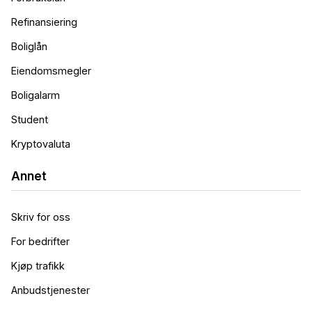
Refinansiering
Boliglån
Eiendomsmegler
Boligalarm
Student
Kryptovaluta
Annet
Skriv for oss
For bedrifter
Kjøp trafikk
Anbudstjenester