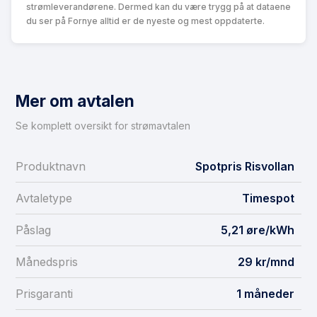
strømleverandørene. Dermed kan du være trygg på at dataene
du ser på Fornye alltid er de nyeste og mest oppdaterte.
Mer om avtalen
Se komplett oversikt for strømavtalen
Produktnavn
Spotpris Risvollan
Avtaletype
Timespot
Påslag
5,21 øre/kWh
Månedspris
29 kr/mnd
Prisgaranti
1 måneder