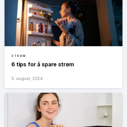
STRØM
6 tips for å spare strøm
3. august, 2024