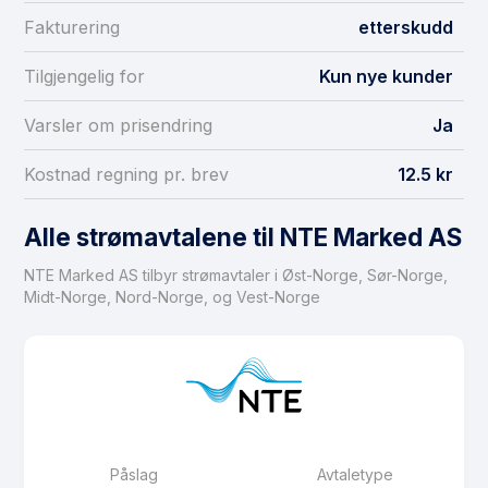
Fakturering
etterskudd
Tilgjengelig for
Kun nye kunder
Varsler om prisendring
Ja
Kostnad regning pr. brev
12.5 kr
Alle strømavtalene til NTE Marked AS
NTE Marked AS tilbyr strømavtaler i Øst-Norge, Sør-Norge,
Midt-Norge, Nord-Norge, og Vest-Norge
Påslag
Avtaletype