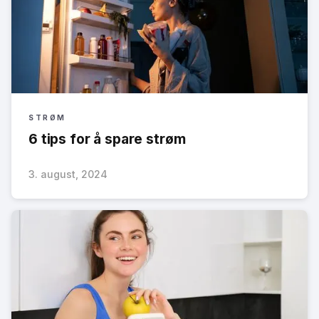
STRØM
6 tips for å spare strøm
3. august, 2024