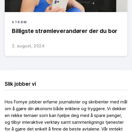
STRØM
Billigste strømleverandører der du bor
3. august, 2024
Slik jobber vi
Hos Fornye jobber erfarne journalister og skribenter med mål
om å gjøre din økonomi både enklere og tryggere. Vi dekker
en rekke temaer som kan hjelpe deg med å spare penger,
og tilbyr interaktive verktøy samt sammenlignings tjenester
for å gjøre det enkelt å finne de beste avtalene. Vår inntekt