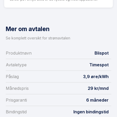
Mer om avtalen
Se komplett oversikt for strømavtalen
Produktnavn
Blispot
Avtaletype
Timespot
Påslag
3,9 øre/kWh
Månedspris
29 kr/mnd
Prisgaranti
6 måneder
Bindingstid
Ingen bindingstid