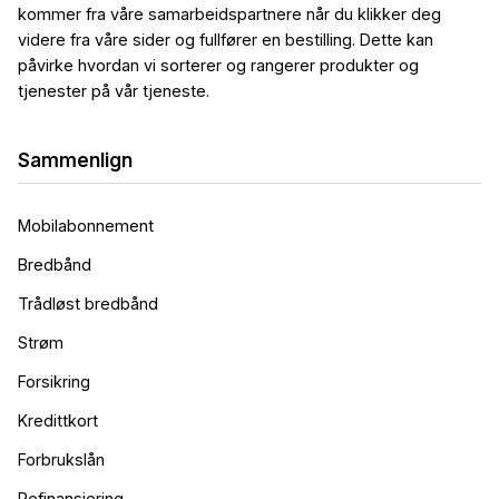
kommer fra våre samarbeidspartnere når du klikker deg
videre fra våre sider og fullfører en bestilling. Dette kan
påvirke hvordan vi sorterer og rangerer produkter og
tjenester på vår tjeneste.
Sammenlign
Mobilabonnement
Bredbånd
Trådløst bredbånd
Strøm
Forsikring
Kredittkort
Forbrukslån
Refinansiering