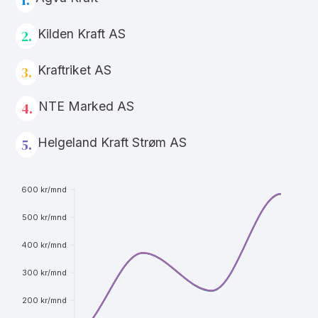
Kilden Kraft AS
2.
Kraftriket AS
3.
NTE Marked AS
4.
Helgeland Kraft Strøm AS
5.
600 kr/mnd
500 kr/mnd
400 kr/mnd
300 kr/mnd
200 kr/mnd