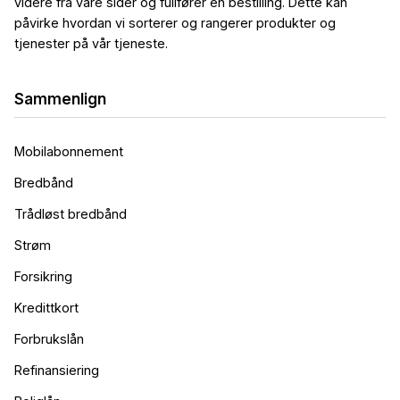
videre fra våre sider og fullfører en bestilling. Dette kan
påvirke hvordan vi sorterer og rangerer produkter og
tjenester på vår tjeneste.
Sammenlign
Mobilabonnement
Bredbånd
Trådløst bredbånd
Strøm
Forsikring
Kredittkort
Forbrukslån
Refinansiering