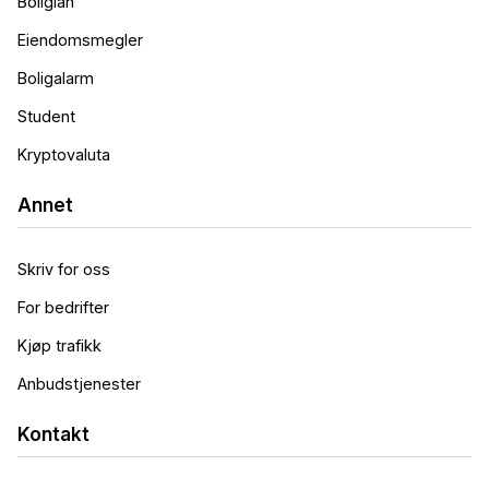
Boliglån
Eiendomsmegler
Boligalarm
Student
Kryptovaluta
Annet
Skriv for oss
For bedrifter
Kjøp trafikk
Anbudstjenester
Kontakt