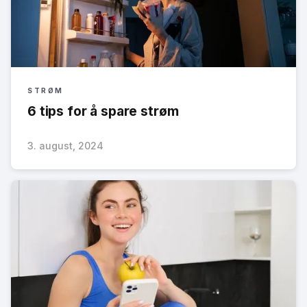
STRØM
6 tips for å spare strøm
3. august, 2024