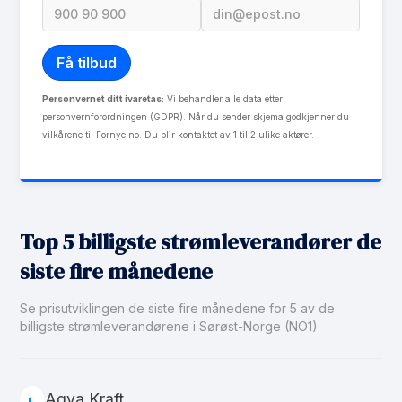
Personvernet ditt ivaretas:
Vi behandler alle data etter
personvernforordningen (GDPR). Når du sender skjema godkjenner du
vilkårene til Fornye.no. Du blir kontaktet av 1 til 2 ulike aktører.
Top 5 billigste strømleverandører de
siste fire månedene
Se prisutviklingen de siste fire månedene for 5 av de
billigste strømleverandørene i Sørøst-Norge (NO1)
Agva Kraft
1.