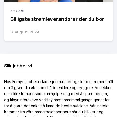
STRØM
Billigste strømleverandører der du bor
3. august, 2024
Slik jobber vi
Hos Fornye jobber erfarne journalister og skribenter med mål
om å gjøre din økonomi både enklere og tryggere. Vi dekker
en rekke temaer som kan hjelpe deg med å spare penger,
og tilbyr interaktive verktøy samt sammenlignings tjenester
for å gjøre det enkelt å finne de beste avtalene. Vår inntekt
kommer fra våre samarbeidspartnere når du klikker deg