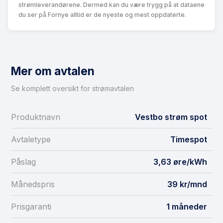
strømleverandørene. Dermed kan du være trygg på at dataene
du ser på Fornye alltid er de nyeste og mest oppdaterte.
Mer om avtalen
Se komplett oversikt for strømavtalen
Produktnavn
Vestbo strøm spot
Avtaletype
Timespot
Påslag
3,63 øre/kWh
Månedspris
39 kr/mnd
Prisgaranti
1 måneder