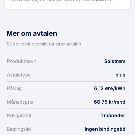
Mer om avtalen
Se komplett oversikt for strømavtalen
Produktnavn
Solstrøm
Avtaletype
plus
Påslag
6,12 øre/kWh
Månedspris
68.75 kr/mnd
Prisgaranti
1 måneder
Bindingstid
Ingen bindingstid