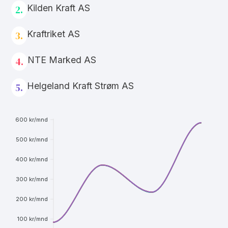
Kilden Kraft AS
2.
Kraftriket AS
3.
NTE Marked AS
4.
Helgeland Kraft Strøm AS
5.
600 kr/mnd
500 kr/mnd
400 kr/mnd
300 kr/mnd
200 kr/mnd
100 kr/mnd