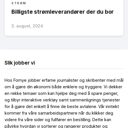
STRØM
Billigste strømleverandører der du bor
3. august, 2024
Slik jobber vi
Hos Fornye jobber erfarne journalister og skribenter med mål
om å gjøre din økonomi både enklere og tryggere. Vi dekker
en rekke temaer som kan hjelpe deg med å spare penger,
og tilbyr interaktive verktøy samt sammenlignings tjenester
for å gjøre det enkelt å finne de beste avtalene. Vår inntekt
kommer fra våre samarbeidspartnere når du klikker deg
videre fra våre sider og fullfører en bestilling. Dette kan
påvirke hvordan vi sorterer og rangerer produkter og