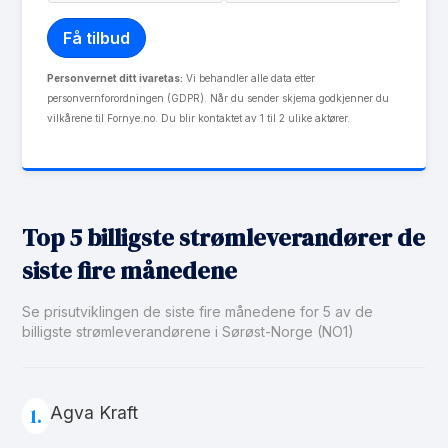
Personvernet ditt ivaretas:
Vi behandler alle data etter
personvernforordningen (GDPR). Når du sender skjema godkjenner du
vilkårene til Fornye.no. Du blir kontaktet av 1 til 2 ulike aktører.
Top 5 billigste strømleverandører de
siste fire månedene
Se prisutviklingen de siste fire månedene for 5 av de
billigste strømleverandørene i Sørøst-Norge (NO1)
Agva Kraft
1.