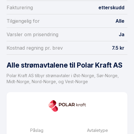
Fakturering
etterskudd
Tilgjengelig for
Alle
Varsler om prisendring
Ja
Kostnad regning pr. brev
7.5 kr
Alle strømavtalene til Polar Kraft AS
Polar Kraft AS tilbyr strømavtaler i Øst-Norge, Sør-Norge,
Midt-Norge, Nord-Norge, og Vest-Norge
Påslag
Avtaletype