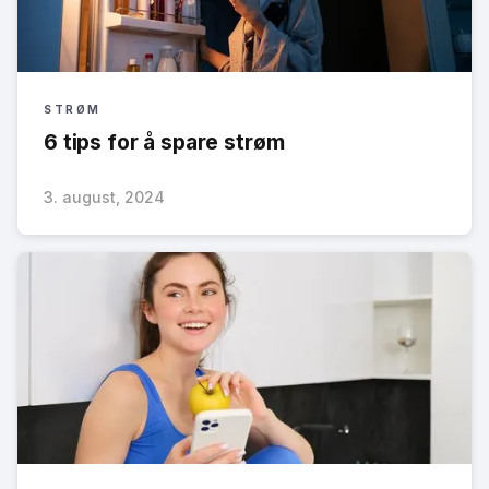
STRØM
6 tips for å spare strøm
3. august, 2024