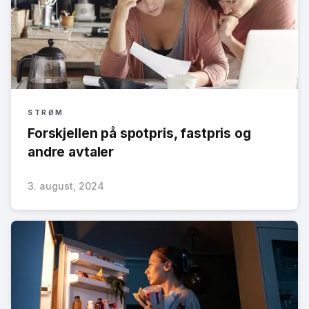
STRØM
Forskjellen på spotpris, fastpris og
andre avtaler
3. august, 2024