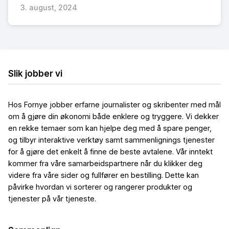
3. august, 2024
Slik jobber vi
Hos Fornye jobber erfarne journalister og skribenter med mål
om å gjøre din økonomi både enklere og tryggere. Vi dekker
en rekke temaer som kan hjelpe deg med å spare penger,
og tilbyr interaktive verktøy samt sammenlignings tjenester
for å gjøre det enkelt å finne de beste avtalene. Vår inntekt
kommer fra våre samarbeidspartnere når du klikker deg
videre fra våre sider og fullfører en bestilling. Dette kan
påvirke hvordan vi sorterer og rangerer produkter og
tjenester på vår tjeneste.