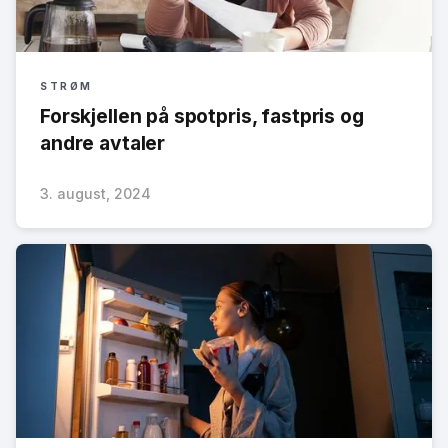
STRØM
Forskjellen på spotpris, fastpris og
andre avtaler
3. august, 2024