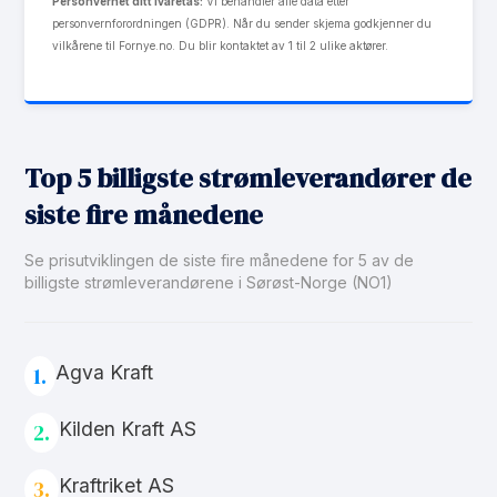
Personvernet ditt ivaretas:
Vi behandler alle data etter
personvernforordningen (GDPR). Når du sender skjema godkjenner du
vilkårene til Fornye.no. Du blir kontaktet av 1 til 2 ulike aktører.
Top 5 billigste strømleverandører de
siste fire månedene
Se prisutviklingen de siste fire månedene for 5 av de
billigste strømleverandørene i Sørøst-Norge (NO1)
Agva Kraft
1.
Kilden Kraft AS
2.
Kraftriket AS
3.