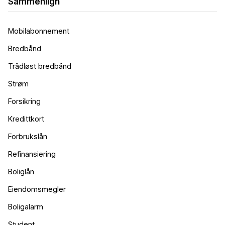
Sammenlign
Mobilabonnement
Bredbånd
Trådløst bredbånd
Strøm
Forsikring
Kredittkort
Forbrukslån
Refinansiering
Boliglån
Eiendomsmegler
Boligalarm
Student