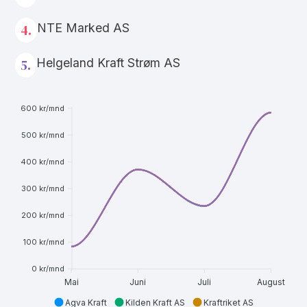
NTE Marked AS
4.
Helgeland Kraft Strøm AS
5.
600 kr/mnd
500 kr/mnd
400 kr/mnd
300 kr/mnd
200 kr/mnd
100 kr/mnd
0 kr/mnd
Mai
Juni
Juli
August
Agva Kraft
Kilden Kraft AS
Kraftriket AS