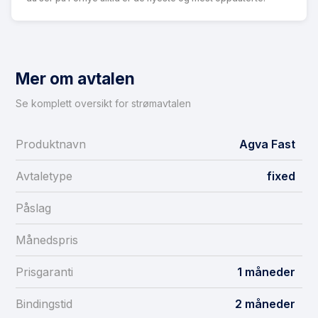
Mer om avtalen
Se komplett oversikt for strømavtalen
Produktnavn
Agva Fast
Avtaletype
fixed
Påslag
Månedspris
Prisgaranti
1 måneder
Bindingstid
2 måneder