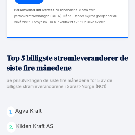
Personvernet ditt ivaretas:
Vi behandler alle data etter
personvernforordningen (GDPR). Når du sender skjema godkjenner du
vilkårene til Fornye.no. Du blir kontaktet av 1 til 2 ulike aktører.
Top 5 billigste strømleverandører de
siste fire månedene
Se prisutviklingen de siste fire månedene for 5 av de
billigste strømleverandørene i Sørøst-Norge (NO1)
Agva Kraft
1.
Kilden Kraft AS
2.