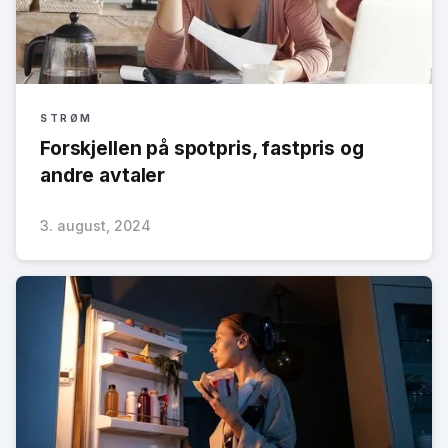
STRØM
Forskjellen på spotpris, fastpris og
andre avtaler
3. august, 2024