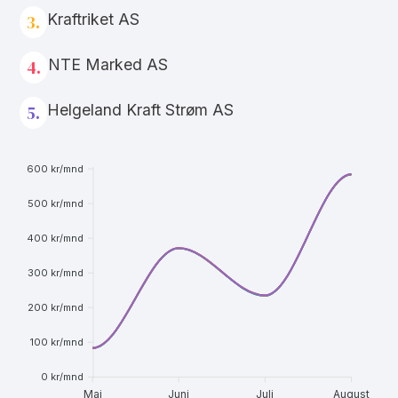
Kraftriket AS
3.
NTE Marked AS
4.
Helgeland Kraft Strøm AS
5.
600 kr/mnd
500 kr/mnd
400 kr/mnd
300 kr/mnd
200 kr/mnd
100 kr/mnd
0 kr/mnd
Mai
Juni
Juli
August