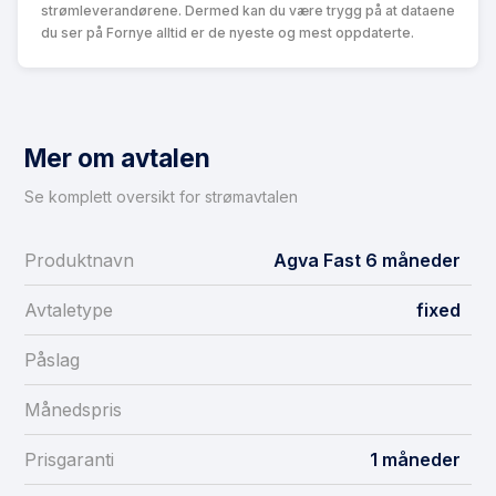
strømleverandørene. Dermed kan du være trygg på at dataene
du ser på Fornye alltid er de nyeste og mest oppdaterte.
Mer om avtalen
Se komplett oversikt for strømavtalen
Produktnavn
Agva Fast 6 måneder
Avtaletype
fixed
Påslag
Månedspris
Prisgaranti
1 måneder