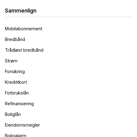
Sammenlign
Mobilabonnement
Bredbånd
Trådløst bredbånd
Strøm
Forsikring
Kredittkort
Forbrukslån
Refinansiering
Boliglån
Eiendomsmegler
Boligalarm