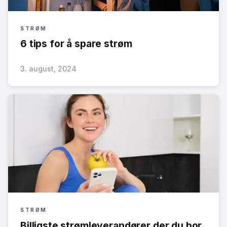
STRØM
6 tips for å spare strøm
3. august, 2024
STRØM
Billigste strømleverandører der du bor