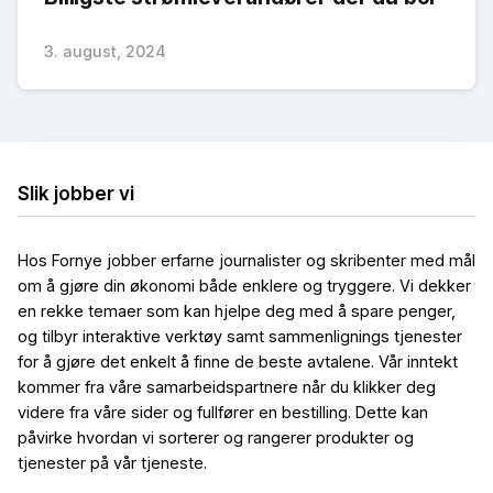
3. august, 2024
Slik jobber vi
Hos Fornye jobber erfarne journalister og skribenter med mål
om å gjøre din økonomi både enklere og tryggere. Vi dekker
en rekke temaer som kan hjelpe deg med å spare penger,
og tilbyr interaktive verktøy samt sammenlignings tjenester
for å gjøre det enkelt å finne de beste avtalene. Vår inntekt
kommer fra våre samarbeidspartnere når du klikker deg
videre fra våre sider og fullfører en bestilling. Dette kan
påvirke hvordan vi sorterer og rangerer produkter og
tjenester på vår tjeneste.