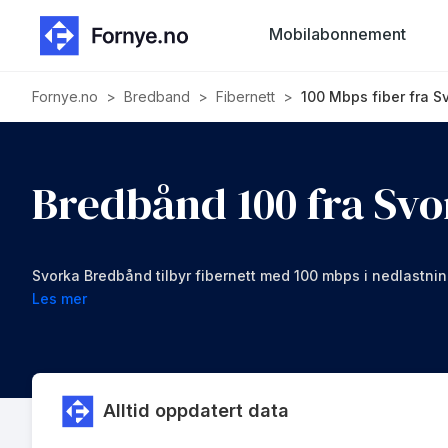
Mobilabonnement
Fornye.no
>
Bredband
>
Fibernett
>
100 Mbps fiber fra S
Bredbånd 100 fra Sv
Svorka Bredbånd tilbyr fibernett med 100 mbps i nedlastni
Les mer
Alltid oppdatert data