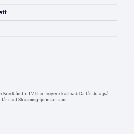
ett
 Bredbånd + TV til en høyere kostnad. Da får du også
u får med Streaming-tjenester som: