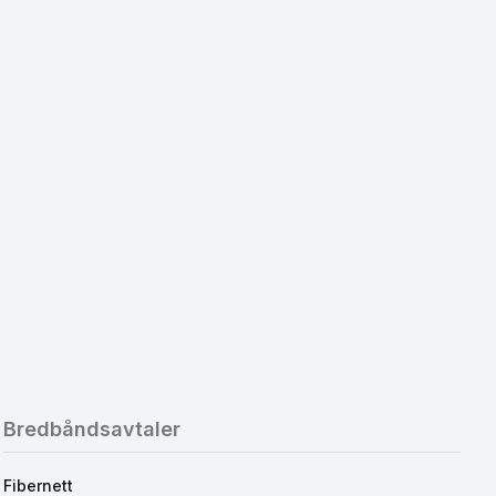
Bredbåndsavtaler
Fibernett