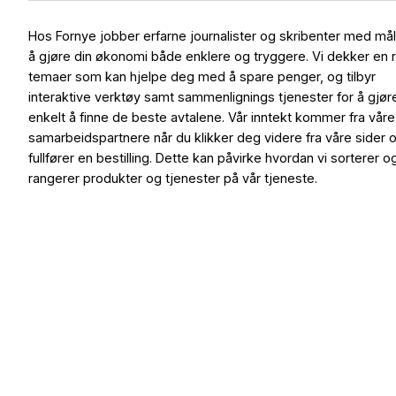
Hos Fornye jobber erfarne journalister og skribenter med må
å gjøre din økonomi både enklere og tryggere. Vi dekker en 
temaer som kan hjelpe deg med å spare penger, og tilbyr
interaktive verktøy samt sammenlignings tjenester for å gjør
enkelt å finne de beste avtalene. Vår inntekt kommer fra våre
samarbeidspartnere når du klikker deg videre fra våre sider 
fullfører en bestilling. Dette kan påvirke hvordan vi sorterer o
rangerer produkter og tjenester på vår tjeneste.