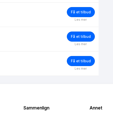
Få et tilbud
Les mer
Få et tilbud
Les mer
Få et tilbud
Les mer
Sammenlign
Annet