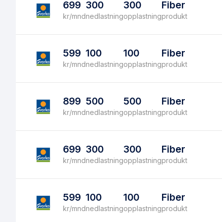
699
300
300
Fiber
kr/mnd
nedlastning
opplastning
produkt
599
100
100
Fiber
kr/mnd
nedlastning
opplastning
produkt
899
500
500
Fiber
kr/mnd
nedlastning
opplastning
produkt
699
300
300
Fiber
kr/mnd
nedlastning
opplastning
produkt
599
100
100
Fiber
kr/mnd
nedlastning
opplastning
produkt