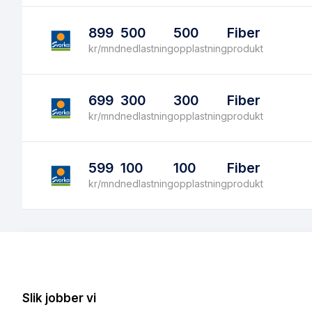
899
500
500
Fiber
kr/mnd
nedlastning
opplastning
produkt
699
300
300
Fiber
kr/mnd
nedlastning
opplastning
produkt
599
100
100
Fiber
kr/mnd
nedlastning
opplastning
produkt
Slik jobber vi