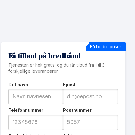
Få bedre priser
Få tilbud på bredbånd
Tjenesten er helt gratis, og du får tilbud fra 1 til 3
forskjellige leverandører.
Ditt navn
Epost
Telefonnummer
Postnummer