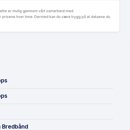
Dette er mulig gjennom vårt samarbeid med
r prisene hver time. Dermed kan du være trygg på at dataene du
ps
ps
a Bredbånd