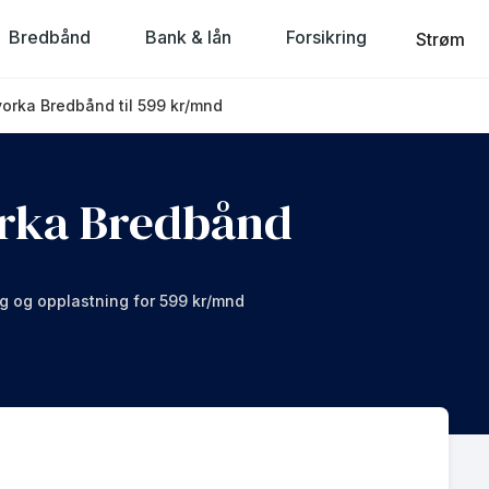
Bredbånd
Bank & lån
Forsikring
Strøm
vorka Bredbånd til 599 kr/mnd
orka Bredbånd
ng og opplastning for 599 kr/mnd