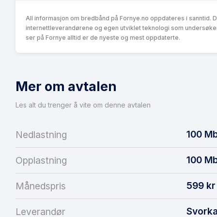
All informasjon om bredbånd på Fornye.no oppdateres i sanntid. 
internettleverandørene og egen utviklet teknologi som undersøke
ser på Fornye alltid er de nyeste og mest oppdaterte.
Mer om avtalen
Les alt du trenger å vite om denne avtalen
100
Mb
Nedlastning
100
Mb
Opplastning
599
kr
Månedspris
Svork
Leverandør