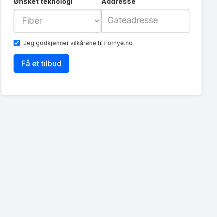
Ønsket teknologi
Addresse
Jeg godkjenner
vilkårene
til Fornye.no