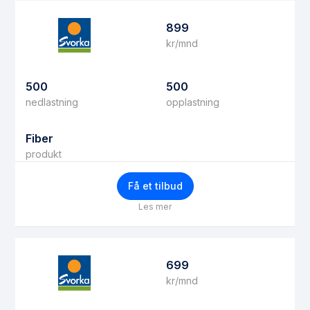
899
kr/mnd
500
500
nedlastning
opplastning
Fiber
produkt
Få et tilbud
Les mer
699
kr/mnd