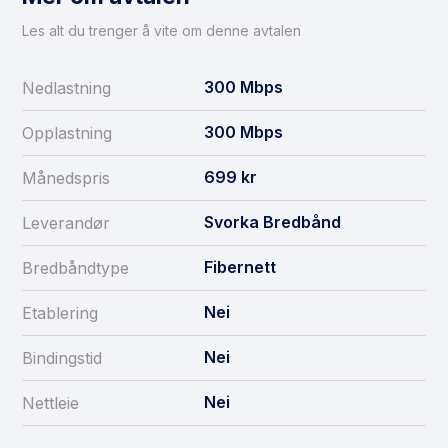
Les alt du trenger å vite om denne avtalen
300
Mbps
Nedlastning
300
Mbps
Opplastning
699
kr
Månedspris
Svorka Bredbånd
Leverandør
Fibernett
Bredbåndtype
Nei
Etablering
Nei
Bindingstid
Nei
Nettleie