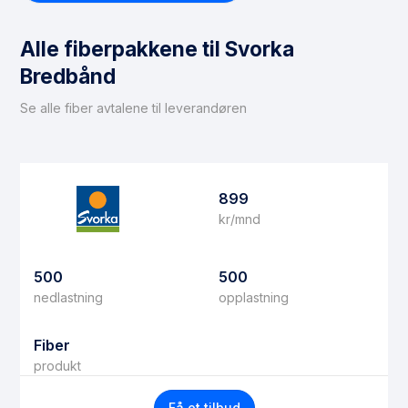
Alle fiberpakkene til Svorka
Bredbånd
Se alle fiber avtalene til leverandøren
899
kr/mnd
500
500
nedlastning
opplastning
Fiber
produkt
Få et tilbud