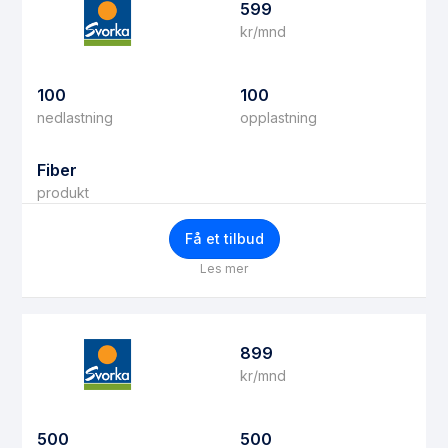
599
kr/mnd
100
100
nedlastning
opplastning
Fiber
produkt
Få et tilbud
Les mer
899
kr/mnd
500
500