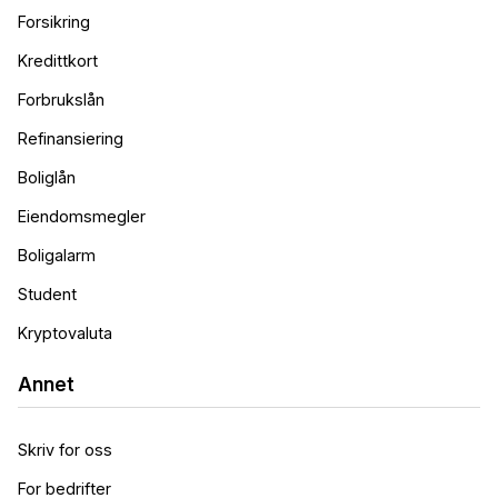
Forsikring
Kredittkort
Forbrukslån
Refinansiering
Boliglån
Eiendomsmegler
Boligalarm
Student
Kryptovaluta
Annet
Skriv for oss
For bedrifter