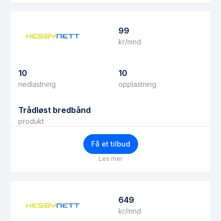
99
kr/mnd
10
10
nedlastning
opplastning
Trådløst bredbånd
produkt
Få et tilbud
Les mer
649
kr/mnd