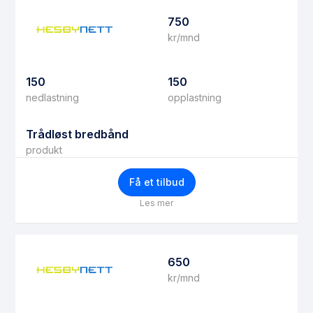
750
kr/mnd
150
150
nedlastning
opplastning
Trådløst bredbånd
produkt
Få et tilbud
Les mer
650
kr/mnd