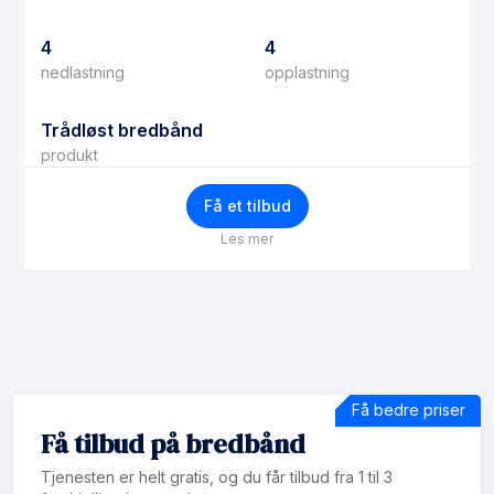
4
4
nedlastning
opplastning
Trådløst bredbånd
produkt
Få et tilbud
Les mer
Få bedre priser
Få tilbud på bredbånd
Tjenesten er helt gratis, og du får tilbud fra 1 til 3