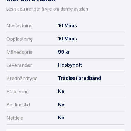
Les alt du trenger å vite om denne avtalen
10
Mbps
Nedlastning
10
Mbps
Opplastning
99
kr
Månedspris
Hesbynett
Leverandør
Trådløst bredbånd
Bredbåndtype
Nei
Etablering
Nei
Bindingstid
Nei
Nettleie