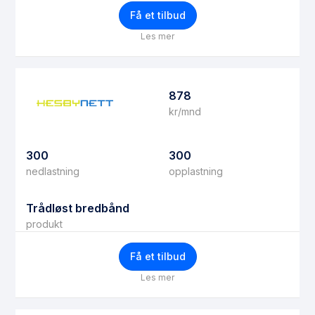
Få et tilbud
Les mer
878
kr/mnd
300
300
nedlastning
opplastning
Trådløst bredbånd
produkt
Få et tilbud
Les mer