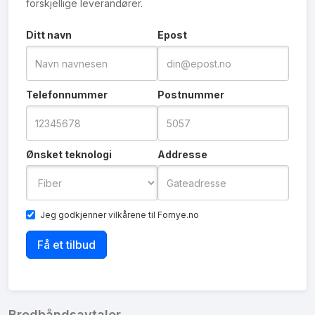
forskjellige leverandører.
Ditt navn
Epost
Telefonnummer
Postnummer
Ønsket teknologi
Addresse
Jeg godkjenner
vilkårene
til Fornye.no
Bredbåndsavtaler