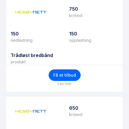
750
kr/mnd
150
150
nedlastning
opplastning
Trådløst bredbånd
produkt
Få et tilbud
Les mer
650
kr/mnd