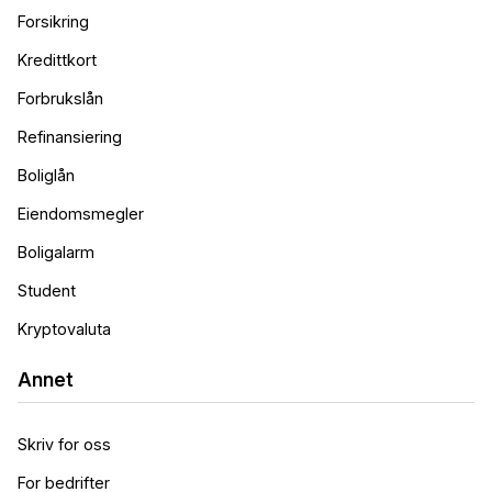
Forsikring
Kredittkort
Forbrukslån
Refinansiering
Boliglån
Eiendomsmegler
Boligalarm
Student
Kryptovaluta
Annet
Skriv for oss
For bedrifter