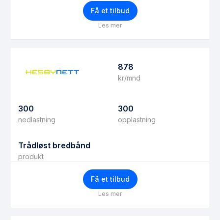
Få et tilbud
Les mer
878
kr/mnd
300
300
nedlastning
opplastning
Trådløst bredbånd
produkt
Få et tilbud
Les mer