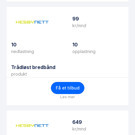
99
kr/mnd
10
10
nedlastning
opplastning
Trådløst bredbånd
produkt
Få et tilbud
Les mer
649
kr/mnd