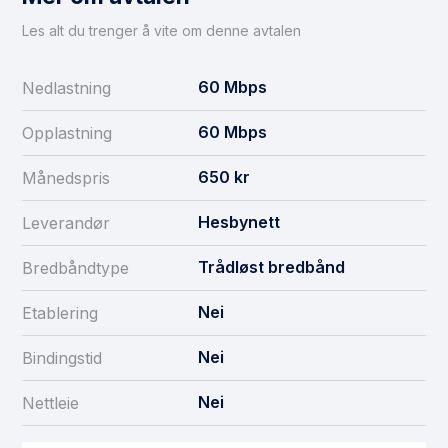
Les alt du trenger å vite om denne avtalen
60
Mbps
Nedlastning
60
Mbps
Opplastning
650
kr
Månedspris
Hesbynett
Leverandør
Trådløst bredbånd
Bredbåndtype
Nei
Etablering
Nei
Bindingstid
Nei
Nettleie