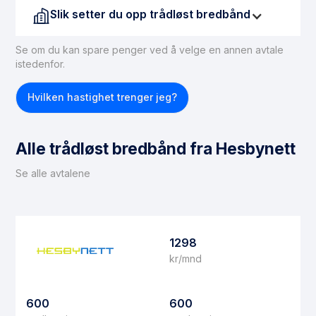
Slik setter du opp trådløst bredbånd
Se om du kan spare penger ved å velge en annen avtale
Leverandøren sender deg en antenne og en internett
istedenfor.
boks. Antennen kan settes i kjøkkenvinduet eller
plasseres utenfor huset på vegg, tak etc. Det følger
Hvilken hastighet trenger jeg?
også med en enkel brosjyre som veileder deg
gjennom installasjonen. Sørg for å ha god dekning før
du takker ja til trådløst bredbåd.
Alle trådløst bredbånd fra Hesbynett
Se alle avtalene
1298
kr/mnd
600
600