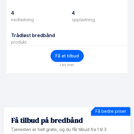
4
4
nedlastning
opplastning
Trådløst bredbånd
produkt
Få et tilbud
Les mer
Få bedre priser
Få tilbud på bredbånd
Tjenesten er helt gratis, og du får tilbud fra 1 til 3