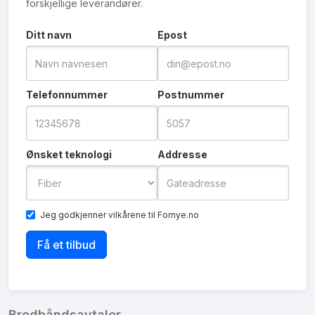
forskjellige leverandører.
Ditt navn
Epost
Telefonnummer
Postnummer
Ønsket teknologi
Addresse
Jeg godkjenner
vilkårene
til Fornye.no
Bredbåndsavtaler