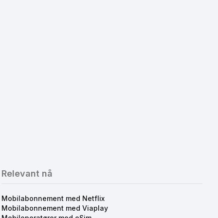
Relevant nå
Mobilabonnement med Netflix
Mobilabonnement med Viaplay
Mobiloperatører med eSim