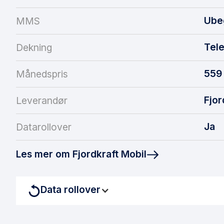
Ube
MMS
Tel
Dekning
559
Månedspris
Fjor
Leverandør
Ja
Datarollover
Les mer om Fjordkraft Mobil
Data rollover