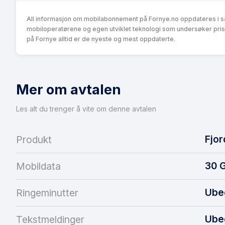
All informasjon om mobilabonnement på Fornye.no oppdateres i s
mobiloperatørene og egen utviklet teknologi som undersøker pris
på Fornye alltid er de nyeste og mest oppdaterte.
Mer om avtalen
Les alt du trenger å vite om denne avtalen
Fjor
Produkt
30
G
Mobildata
Ube
Ringeminutter
Ube
Tekstmeldinger