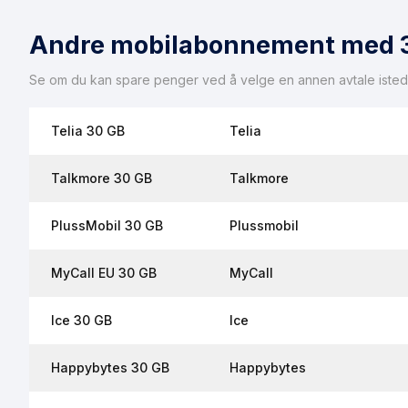
Andre mobilabonnement med 
Se om du kan spare penger ved å velge en annen avtale isted
Telia 30 GB
Telia
Talkmore 30 GB
Talkmore
PlussMobil 30 GB
Plussmobil
MyCall EU 30 GB
MyCall
Ice 30 GB
Ice
Happybytes 30 GB
Happybytes