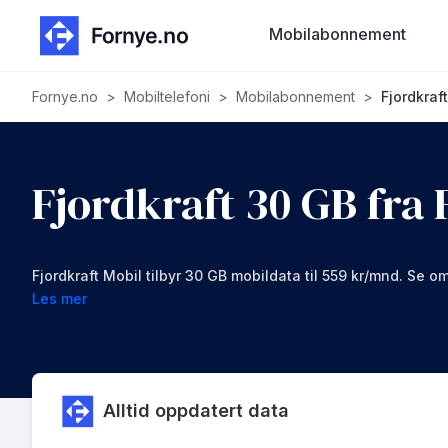
Mobilabonnement
Fornye.no
>
Mobiltelefoni
>
Mobilabonnement
>
Fjordkraf
Fjordkraft 30 GB fra 
Fjordkraft Mobil tilbyr 30 GB mobildata til 559 kr/mnd. Se 
Les mer
Alltid oppdatert data