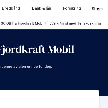
Bredbånd
Bank & lån
Forsikring
Strøm
t 30 GB fra Fjordkraft Mobil til 559 kr/mnd med Telia-dekning
Fjordkraft Mobil
om denne avtalen er noe for deg.