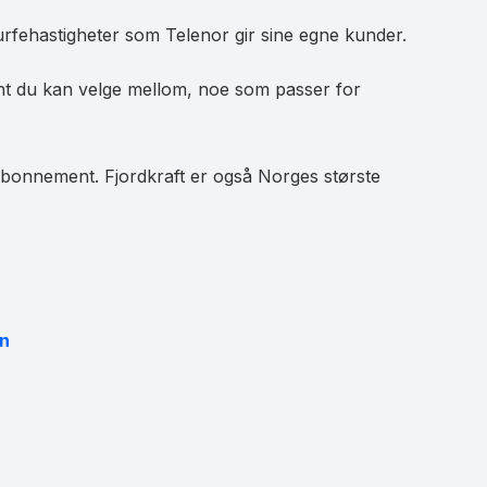
surfehastigheter som Telenor gir sine egne kunder.
nt du kan velge mellom, noe som passer for
labonnement. Fjordkraft er også Norges største
en