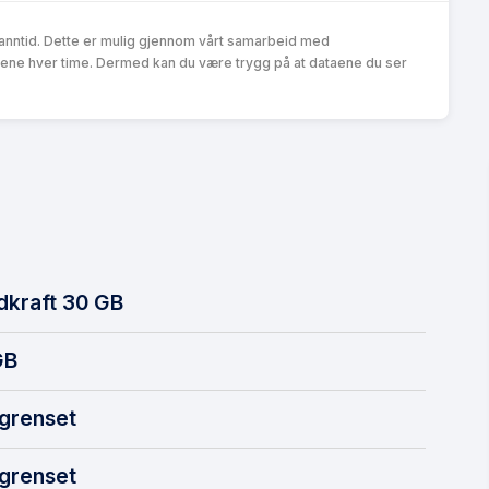
anntid. Dette er mulig gjennom vårt samarbeid med
ene hver time. Dermed kan du være trygg på at dataene du ser
dkraft 30 GB
B
grenset
grenset