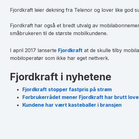
Fjordkraft leier dekning fra Telenor og lover like god 
Fjordkraft har også et bredt utvalg av mobilabonneme
småbrukeren til de største mobilkundene.
I april 2017 lanserte
Fjordkraft
at de skulle tilby mobi
mobiloperatør som ikke har eget nettverk.
Fjordkraft i nyhetene
Fjordkraft stopper fastpris på strøm
Forbrukerrådet mener Fjordkraft har brutt lov
Kundene har vært kasteballer i bransjen