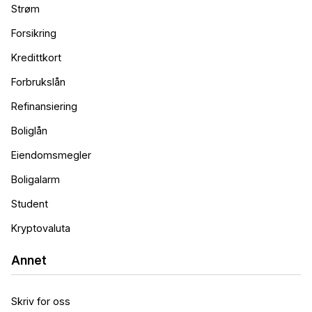
Strøm
Forsikring
Kredittkort
Forbrukslån
Refinansiering
Boliglån
Eiendomsmegler
Boligalarm
Student
Kryptovaluta
Annet
Skriv for oss