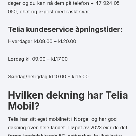
dager og du kan nå dem på telefon + 47 924 05
050, chat og e-post med raskt svar.
Telia kundeservice åpningstider:
Hverdager kl.08.00 – kl.20.00
Lørdag kl. 09.00 – kl.17.00
Søndag/helligdag kl.10.00 – kl.15.00
Hvilken dekning har Telia
Mobil?
Telia har sitt eget mobilnett i Norge, og har god
dekning over hele landet. I løpet av 2023 eier de det
første landsdekkende 5G-nettverket, hvilket betyr