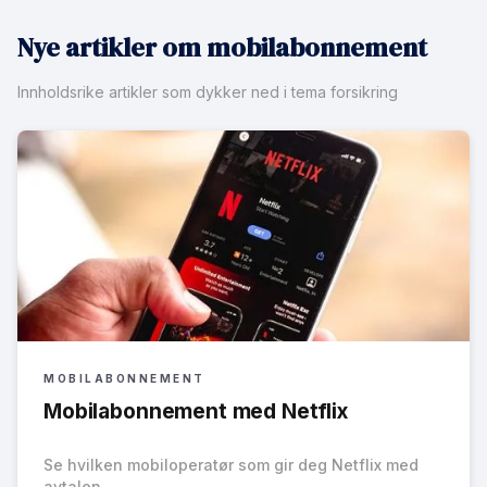
Nye artikler om mobilabonnement
Innholdsrike artikler som dykker ned i tema forsikring
MOBILABONNEMENT
Mobilabonnement med Netflix
Se hvilken mobiloperatør som gir deg Netflix med
avtalen