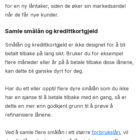
for en ny låntaker, siden de øker sin markedsandel
når de får nye kunder.
Samle smålån og kredittkortgjeld
Smålån og kredittkortgjeld er ikke designet for å bli
betalt tilbake på lang sikt. Bruker du for eksempel
flere måneder eller år på å betale tilbake disse lånene,
kan dette bli ganske dyrt for deg.
Har du ett eller opptil flere dyre smålån som du ikke
har en sjanse til å betale tilbake med en gang, så er
dette en mer enn godkjent grunn til å prøve å
refinansiere lånene.
Ved å samle flere smålån i ett større
forbrukslån
, vil