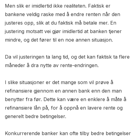
Men slik er imidlertid ikke realiteten. Faktisk er
bankene veldig raske med å endre renten når den
justeres opp, slik at du faktisk må betale mer. En
justering motsatt vei gjør imidlertid at banken tjener
mindre, og det fører til en noe annen situasjon.
Da vil justeringen ta lang tid, og det kan faktisk ta flere
måneder å dra nytte av rente-endringen.
I slike situasjoner er det mange som vil prøve å
refinansiere gjennom en annen bank enn den man
benytter fra før. Dette kan være en enklere å måte å
refinansiere lån på, for å oppnå en lavere rente og
generelt bedre betingelser.
Konkurrerende banker kan ofte tilby bedre betingelser