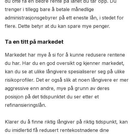
du ofte få en bedre rente på lånet du tar opp. Du
trenger i tillegg bare å betale månedlige
administrasjonsgebyrer på ett eneste lån, i stedet for
flere. Dette betyr at du kan spare mye penger.
Ta en titt på markedet
Markedet har mye å si for å kunne redusere rentene
du har. Har du en god oversikt og kjenner markedet,
kan du se at ulike långivere spesialiserer seg på ulike
risikoprofiler. Det er også slik at noen långivere er mer
aggressive enn andre, mye på grunn av deres
posisjon på det tidspunktet du ser etter et
refinansieringslån.
Klarer du å finne riktig långiver på riktig tidspunkt, kan
du imidlertid få redusert rentekostnadene dine