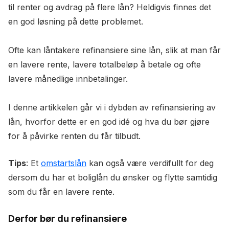
til renter og avdrag på flere lån? Heldigvis finnes det
en god løsning på dette problemet.
Ofte kan låntakere refinansiere sine lån, slik at man får
en lavere rente, lavere totalbeløp å betale og ofte
lavere månedlige innbetalinger.
I denne artikkelen går vi i dybden av refinansiering av
lån, hvorfor dette er en god idé og hva du bør gjøre
for å påvirke renten du får tilbudt.
Tips
: Et
omstartslån
kan også være verdifullt for deg
dersom du har et boliglån du ønsker og flytte samtidig
som du får en lavere rente.
Derfor bør du refinansiere