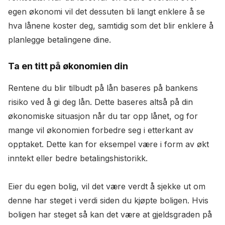
egen økonomi vil det dessuten bli langt enklere å se
hva lånene koster deg, samtidig som det blir enklere å
planlegge betalingene dine.
Ta en titt på økonomien din
Rentene du blir tilbudt på lån baseres på bankens
risiko ved å gi deg lån. Dette baseres altså på din
økonomiske situasjon når du tar opp lånet, og for
mange vil økonomien forbedre seg i etterkant av
opptaket. Dette kan for eksempel være i form av økt
inntekt eller bedre betalingshistorikk.
Eier du egen bolig, vil det være verdt å sjekke ut om
denne har steget i verdi siden du kjøpte boligen. Hvis
boligen har steget så kan det være at gjeldsgraden på