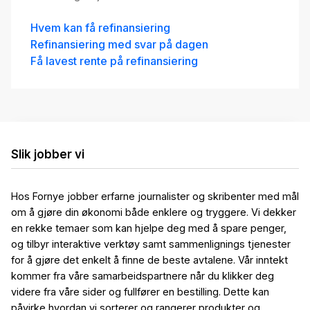
Hvem kan få refinansiering
Refinansiering med svar på dagen
Få lavest rente på refinansiering
Slik jobber vi
Hos Fornye jobber erfarne journalister og skribenter med mål
om å gjøre din økonomi både enklere og tryggere. Vi dekker
en rekke temaer som kan hjelpe deg med å spare penger,
og tilbyr interaktive verktøy samt sammenlignings tjenester
for å gjøre det enkelt å finne de beste avtalene. Vår inntekt
kommer fra våre samarbeidspartnere når du klikker deg
videre fra våre sider og fullfører en bestilling. Dette kan
påvirke hvordan vi sorterer og rangerer produkter og