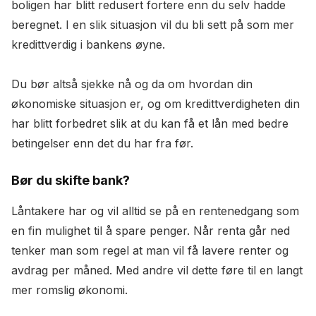
boligen har blitt redusert fortere enn du selv hadde
beregnet. I en slik situasjon vil du bli sett på som mer
kredittverdig i bankens øyne.
Du bør altså sjekke nå og da om hvordan din
økonomiske situasjon er, og om kredittverdigheten din
har blitt forbedret slik at du kan få et lån med bedre
betingelser enn det du har fra før.
Bør du skifte bank?
Låntakere har og vil alltid se på en rentenedgang som
en fin mulighet til å spare penger. Når renta går ned
tenker man som regel at man vil få lavere renter og
avdrag per måned. Med andre vil dette føre til en langt
mer romslig økonomi.