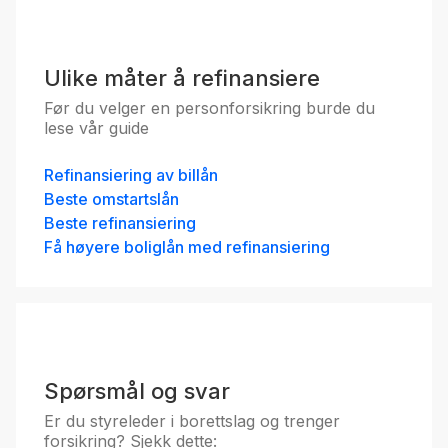
Ulike måter å refinansiere
Før du velger en personforsikring burde du
lese vår guide
Refinansiering av billån
Beste omstartslån
Beste refinansiering
Få høyere boliglån med refinansiering
Spørsmål og svar
Er du styreleder i borettslag og trenger
forsikring? Sjekk dette: