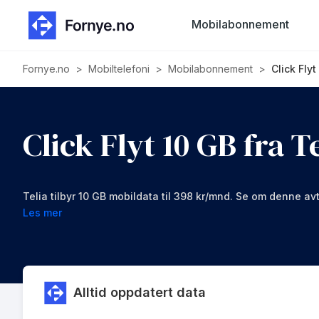
Mobilabonnement
Fornye.no
>
Mobiltelefoni
>
Mobilabonnement
>
Click Fly
Click Flyt 10 GB fra T
Telia tilbyr 10 GB mobildata til 398 kr/mnd. Se om denne av
Les mer
Alltid oppdatert data