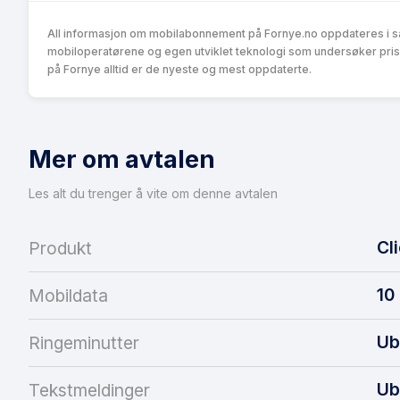
All informasjon om mobilabonnement på Fornye.no oppdateres i s
mobiloperatørene og egen utviklet teknologi som undersøker pris
på Fornye alltid er de nyeste og mest oppdaterte.
Mer om avtalen
Les alt du trenger å vite om denne avtalen
Cl
Produkt
10
Mobildata
Ub
Ringeminutter
Ub
Tekstmeldinger