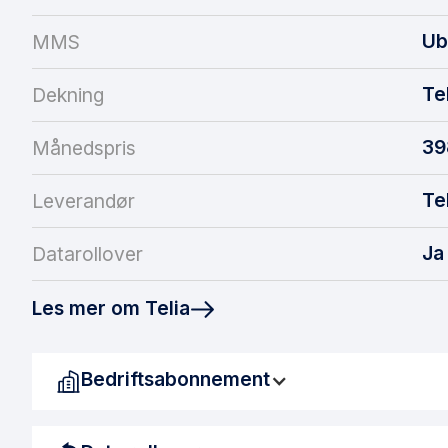
Ub
MMS
Te
Dekning
39
Månedspris
Te
Leverandør
Ja
Datarollover
Les mer om Telia
Bedriftsabonnement