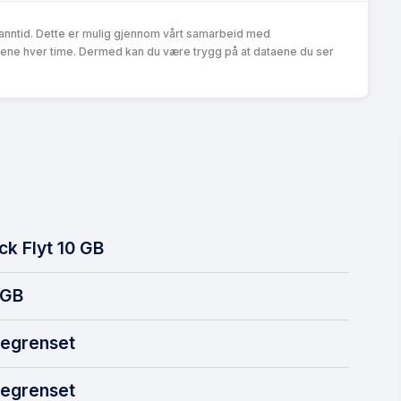
anntid. Dette er mulig gjennom vårt samarbeid med
ene hver time. Dermed kan du være trygg på at dataene du ser
ick Flyt 10 GB
GB
egrenset
egrenset