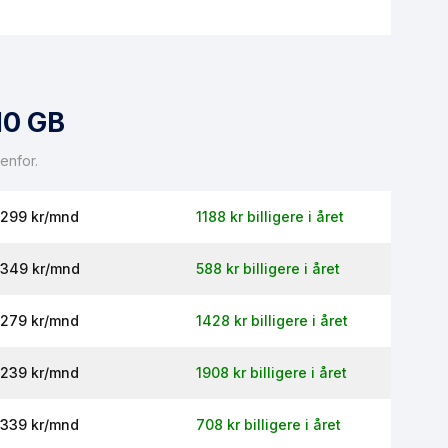
 flyttes ubrukt mobildata over til neste måned.
10 GB
enfor.
299 kr/mnd
1188 kr billigere i året
349 kr/mnd
588 kr billigere i året
279 kr/mnd
1428 kr billigere i året
239 kr/mnd
1908 kr billigere i året
339 kr/mnd
708 kr billigere i året