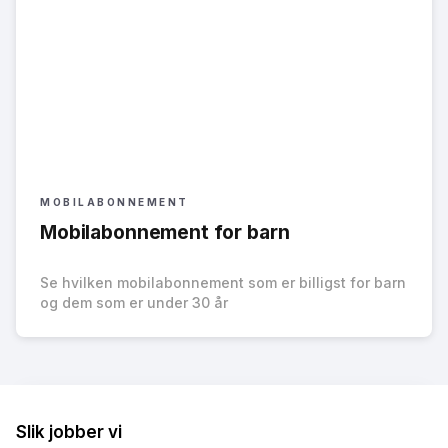
MOBILABONNEMENT
Mobilabonnement for barn
Se hvilken mobilabonnement som er billigst for barn
og dem som er under 30 år
Slik jobber vi