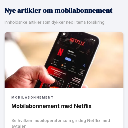
Nye artikler om mobilabonnement
Innholdsrike artikler som dykker ned i tema forsikring
MOBILABONNEMENT
Mobilabonnement med Netflix
Se hvilken mobiloperatør som gir deg Netflix med
avtalen