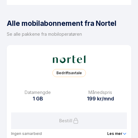
Alle mobilabonnement fra Nortel
Se alle pakkene fra mobiloperatøren
Bedriftsavtale
Datamengde
Månedspris
1 GB
199 kr/mnd
Bestill
Ingen samarbeid
Les mer