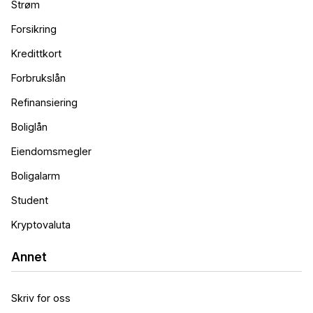
Strøm
Forsikring
Kredittkort
Forbrukslån
Refinansiering
Boliglån
Eiendomsmegler
Boligalarm
Student
Kryptovaluta
Annet
Skriv for oss