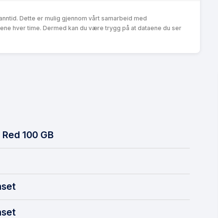
anntid. Dette er mulig gjennom vårt samarbeid med
ene hver time. Dermed kan du være trygg på at dataene du ser
 Red 100 GB
set
set