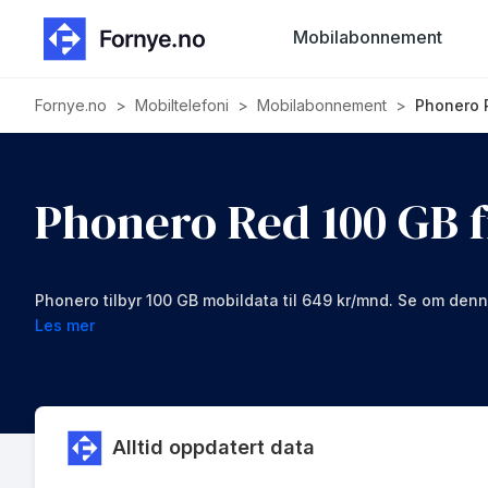
Mobilabonnement
Fornye.no
>
Mobiltelefoni
>
Mobilabonnement
>
Phonero R
Phonero Red 100 GB 
Phonero tilbyr 100 GB mobildata til 649 kr/mnd. Se om denn
Les mer
Alltid oppdatert data