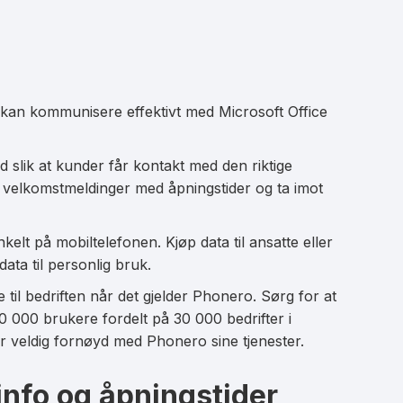
 kan kommunisere effektivt med Microsoft Office
d slik at kunder får kontakt med den riktige
e velkomstmeldinger med åpningstider og ta imot
lt på mobiltelefonen. Kjøp data til ansatte eller
ata til personlig bruk.
 til bedriften når det gjelder Phonero. Sørg for at
0 000 brukere fordelt på 30 000 bedrifter i
er veldig fornøyd med Phonero sine tjenester.
info og åpningstider