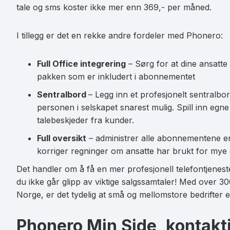
tale og sms koster ikke mer enn 369,- per måned.
I tillegg er det en rekke andre fordeler med Phonero:
Full Office integrering
– Sørg for at dine ansatte
pakken som er inkludert i abonnementet
Sentralbord
– Legg inn et profesjonelt sentralbor
personen i selskapet snarest mulig. Spill inn egn
talebeskjeder fra kunder.
Full oversikt
– administrer alle abonnementene enke
korriger regninger om ansatte har brukt for mye d
Det handler om å få en mer profesjonell telefontjeneste
du ikke går glipp av viktige salgssamtaler! Med over 30
Norge, er det tydelig at små og mellomstore bedrifter 
Phonero Min Side, kontakt