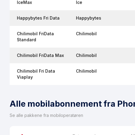
IceMax
Ice
Happybytes Fri Data
Happybytes
Chilimobil FriData
Chilimobil
Standard
Chilimobil FriData Max
Chilimobil
Chilimobil Fri Data
Chilimobil
Viaplay
Alle mobilabonnement fra Pho
Se alle pakkene fra mobiloperatøren