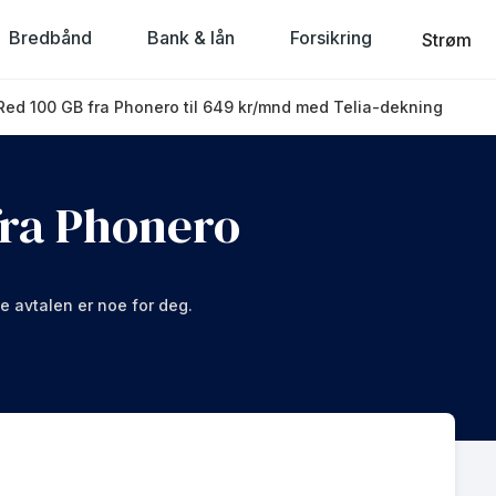
Bredbånd
Bank & lån
Forsikring
Strøm
ed 100 GB fra Phonero til 649 kr/mnd med Telia-dekning
fra Phonero
e avtalen er noe for deg.