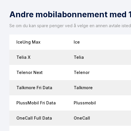
dette mobilabonnementet.
Andre mobilabonnement med 
Se om du kan spare penger ved å velge en annen avtale isted
IceUng Max
Ice
Telia X
Telia
Telenor Next
Telenor
Talkmore Fri Data
Talkmore
PlussMobil Fri Data
Plussmobil
OneCall Full Data
OneCall