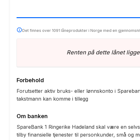
Det finnes over 1091 låneprodukter i Norge med en gjennomsni
Renten på dette lånet ligge
Forbehold
Forutsetter aktiv bruks- eller lønnskonto i Sparebank
takstmann kan komme i tillegg
Om banken
SpareBank 1 Ringerike Hadeland skal være en selvst
tilby finansielle tjenester til personkunder, små og 