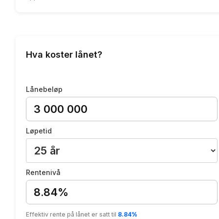
Hva koster lånet?
Lånebeløp
Løpetid
Rentenivå
8.84%
Effektiv rente på lånet er satt til
8.84%