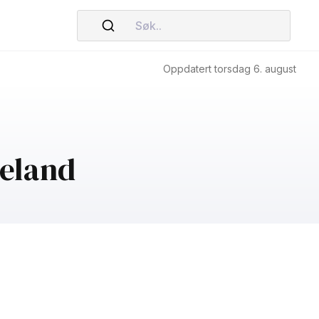
Søk..
Oppdatert torsdag 6. august
deland