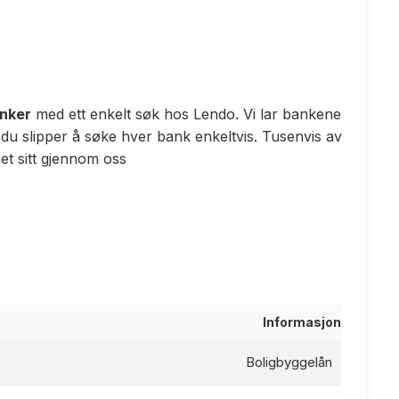
anker
med ett enkelt søk hos Lendo. Vi lar bankene
 du slipper å søke hver bank enkeltvis. Tusenvis av
t sitt gjennom oss
Informasjon
Boligbyggelån