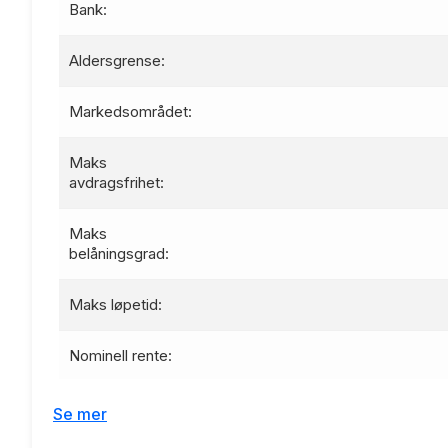
Bank:
Aldersgrense:
Markedsområdet:
Maks
avdragsfrihet:
Maks
belåningsgrad:
Maks løpetid:
Nominell rente:
Effektiv rente:
Se mer