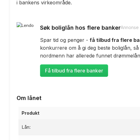
i bankens virkeområde.
Søk boliglån hos flere banker
Annonse
Spar tid og penger -
få tilbud fra flere b
konkurrere om å gi deg beste boliglån, så
nordmenn har allerede funnet drømmelåne
Få tilbud fra flere banker
Om lånet
Produkt
Lån: