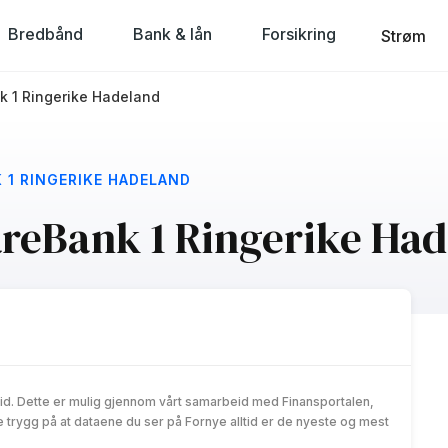
Bredbånd
Bank & lån
Forsikring
Strøm
k 1 Ringerike Hadeland
 1 RINGERIKE HADELAND
areBank 1 Ringerike Ha
id. Dette er mulig gjennom vårt samarbeid med Finansportalen,
trygg på at dataene du ser på Fornye alltid er de nyeste og mest