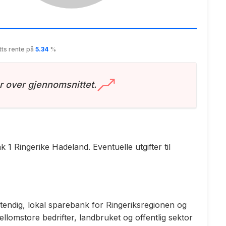
tts rente på
5.34
%
r over gjennomsnittet.
 1 Ringerike Hadeland. Eventuelle utgifter til
endig, lokal sparebank for Ringeriksregionen og
mellomstore bedrifter, landbruket og offentlig sektor