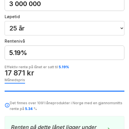
Løpetid
Rentenivå
5.19%
Effektiv rente på lånet er satt til
5.19%
17 871 kr
Månedspris
Det finnes over 1091 låneprodukter i Norge med en gjennomsnitts
rente på
5.34
%
Renten på dette lånet ligger under