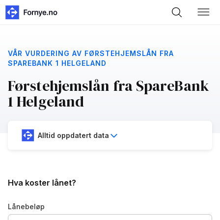
VÅR VURDERING AV FØRSTEHJEMSLÅN FRA
SPAREBANK 1 HELGELAND
Førstehjemslån fra SpareBank
1 Helgeland
Alltid oppdatert data
Hva koster lånet?
Lånebeløp