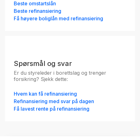
Beste omstartslån
Beste refinansiering
Få høyere boliglån med refinansiering
Spørsmål og svar
Er du styreleder i borettslag og trenger
forsikring? Sjekk dette:
Hvem kan få refinansiering
Refinansiering med svar på dagen
Få lavest rente på refinansiering