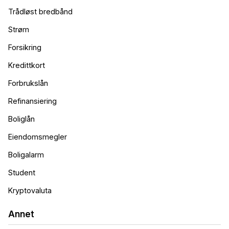
Trådløst bredbånd
Strøm
Forsikring
Kredittkort
Forbrukslån
Refinansiering
Boliglån
Eiendomsmegler
Boligalarm
Student
Kryptovaluta
Annet