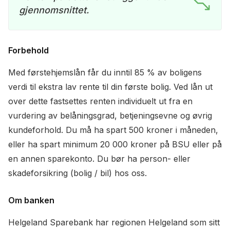
gjennomsnittet.
Forbehold
Med førstehjemslån får du inntil 85 % av boligens
verdi til ekstra lav rente til din første bolig. Ved lån ut
over dette fastsettes renten individuelt ut fra en
vurdering av belåningsgrad, betjeningsevne og øvrig
kundeforhold. Du må ha spart 500 kroner i måneden,
eller ha spart minimum 20 000 kroner på BSU eller på
en annen sparekonto. Du bør ha person- eller
skadeforsikring (bolig / bil) hos oss.
Om banken
Helgeland Sparebank har regionen Helgeland som sitt