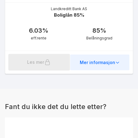
Landkreditt Bank AS
Boliglån 85%
6.03
%
85
%
eff.rente
Belåningsgrad
Les mer
Mer informasjon
Fant du ikke det du lette etter?