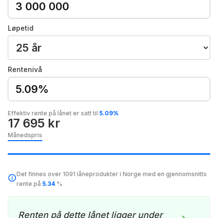
Løpetid
Rentenivå
5.09%
Effektiv rente på lånet er satt til
5.09%
17 695 kr
Månedspris
Det finnes over 1091 låneprodukter i Norge med en gjennomsnitts
rente på
5.34
%
Renten på dette lånet ligger under