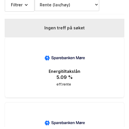
Filtrer
Ingen treff på søket
Energitiltakslån
5.09
%
eff.rente