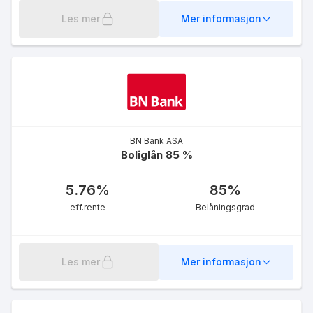
Les mer
Mer informasjon
BN Bank ASA
Boliglån 85 %
5.76
%
85
%
eff.rente
Belåningsgrad
Les mer
Mer informasjon