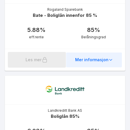
Rogaland Sparebank
Bate - Boliglån innenfor 85 %
5.88
%
85
%
eff.rente
Belåningsgrad
Les mer
Mer informasjon
Landkreditt Bank AS
Boliglån 85%