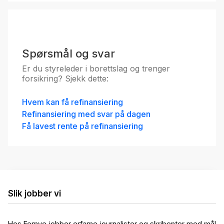
Spørsmål og svar
Er du styreleder i borettslag og trenger
forsikring? Sjekk dette:
Hvem kan få refinansiering
Refinansiering med svar på dagen
Få lavest rente på refinansiering
Slik jobber vi
Hos Fornye jobber erfarne journalister og skribenter med mål