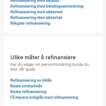
Refinansiering med inkasso
Refinansiering med betalingsanmerkning
Refinansiering med sikkerhet
Refinansiering uten sikkerhet
Billigste refinansiering
Ulike måter å refinansiere
Før du velger en personforsikring burde du
lese vår guide
Refinansiering av billån
Beste omstartslån
Beste refinansiering
Få høyere boliglån med refinansiering