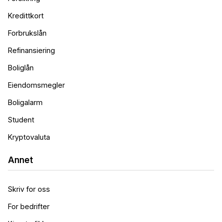
Kredittkort
Forbrukslån
Refinansiering
Boliglån
Eiendomsmegler
Boligalarm
Student
Kryptovaluta
Annet
Skriv for oss
For bedrifter