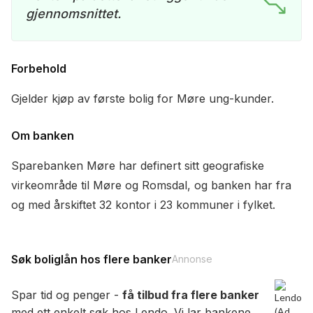
gjennomsnittet.
Forbehold
Gjelder kjøp av første bolig for Møre ung-kunder.
Om banken
Sparebanken Møre har definert sitt geografiske
virkeområde til Møre og Romsdal, og banken har fra
og med årskiftet 32 kontor i 23 kommuner i fylket.
Søk boliglån hos flere banker
Annonse
Spar tid og penger -
få tilbud fra flere banker
med ett enkelt søk hos Lendo. Vi lar bankene