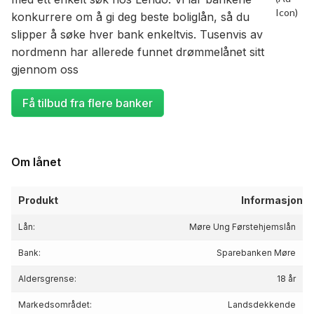
konkurrere om å gi deg beste boliglån, så du
slipper å søke hver bank enkeltvis. Tusenvis av
nordmenn har allerede funnet drømmelånet sitt
gjennom oss
Få tilbud fra flere banker
Om lånet
Produkt
Informasjon
Lån:
Møre Ung Førstehjemslån
Bank:
Sparebanken Møre
Aldersgrense:
18 år
Markedsområdet:
Landsdekkende