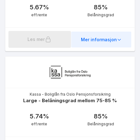
5.67
%
85
%
eff.rente
Belåningsgrad
Les mer
Mer informasjon
Kassa - Boliglån fra Oslo Pensjonsforsikring
Large - Belåningsgrad mellom 75-85 %
5.74
%
85
%
eff.rente
Belåningsgrad