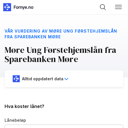
VÅR VURDERING AV MØRE UNG FØRSTEHJEMSLÅN
FRA SPAREBANKEN MØRE
Møre Ung Førstehjemslån fra
Sparebanken Møre
Alltid oppdatert data
Hva koster lånet?
Lånebeløp