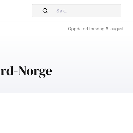
Søk..
Oppdatert torsdag 6. august
ord-Norge