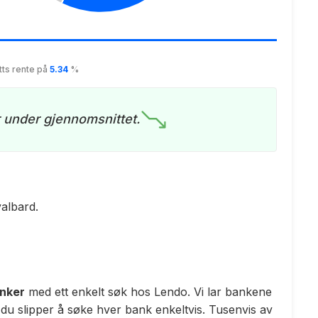
tts rente på
5.34
%
r under gjennomsnittet.
albard.
anker
med ett enkelt søk hos Lendo. Vi lar bankene
 du slipper å søke hver bank enkeltvis. Tusenvis av