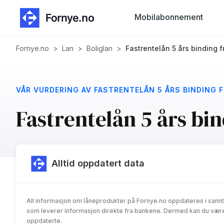
Mobilabonnement
Fornye.no
>
Lan
>
Boliglan
>
Fastrentelån 5 års binding 
VÅR VURDERING AV FASTRENTELÅN 5 ÅRS BINDING 
Fastrentelån 5 års bi
Alltid oppdatert data
All informasjon om låneprodukter på Fornye.no oppdateres i sannt
som leverer informasjon direkte fra bankene. Dermed kan du være 
oppdaterte.