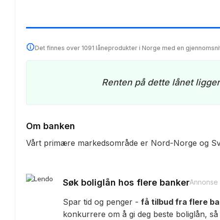
Det finnes over 1091 låneprodukter i Norge med en gjennomsni
Renten på dette lånet ligge
Om banken
Vårt primære markedsområde er Nord-Norge og Sv
Søk boliglån hos flere banker
Annonse
Spar tid og penger -
få tilbud fra flere b
konkurrere om å gi deg beste boliglån, så