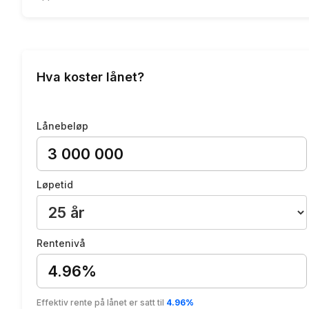
Hva koster lånet?
Lånebeløp
Løpetid
Rentenivå
4.96%
Effektiv rente på lånet er satt til
4.96%