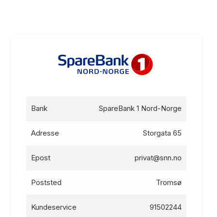
Bank
SpareBank 1 Nord-Norge
Adresse
Storgata 65
Epost
privat@snn.no
Poststed
Tromsø
Kundeservice
91502244