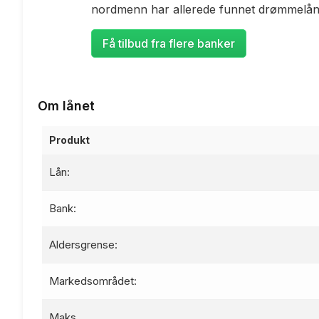
nordmenn har allerede funnet drømmelåne
Få tilbud fra flere banker
Om lånet
Produkt
Lån:
Bank:
Aldersgrense:
Markedsområdet:
Maks