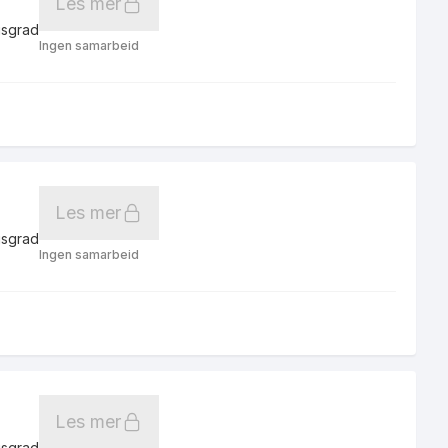
Les mer
gsgrad
Ingen samarbeid
Les mer
gsgrad
Ingen samarbeid
Les mer
gsgrad