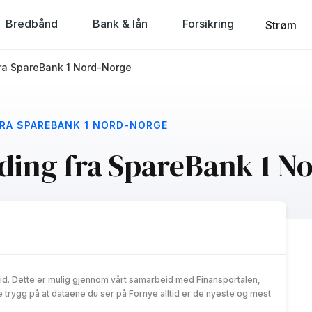
Bredbånd
Bank & lån
Forsikring
Strøm
fra SpareBank 1 Nord-Norge
FRA SPAREBANK 1 NORD-NORGE
nding fra SpareBank 1 N
id. Dette er mulig gjennom vårt samarbeid med Finansportalen,
trygg på at dataene du ser på Fornye alltid er de nyeste og mest