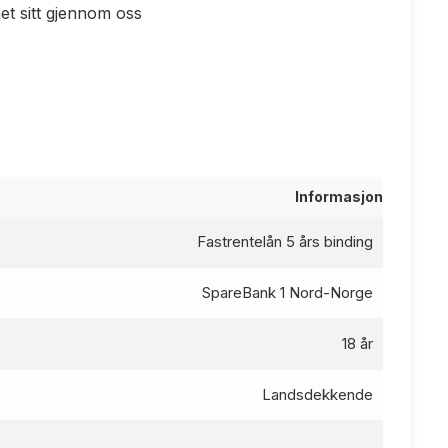
t sitt gjennom oss
Informasjon
Fastrentelån 5 års binding
SpareBank 1 Nord-Norge
18 år
Landsdekkende