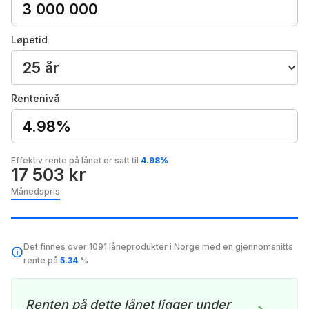
Løpetid
Rentenivå
4.98%
Effektiv rente på lånet er satt til
4.98%
17 503 kr
Månedspris
Det finnes over 1091 låneprodukter i Norge med en gjennomsnitts
rente på
5.34
%
Renten på dette lånet ligger under