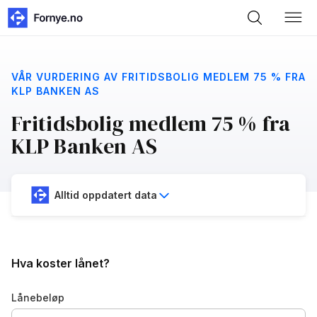
VÅR VURDERING AV FRITIDSBOLIG MEDLEM 75 % FRA
KLP BANKEN AS
Fritidsbolig medlem 75 % fra
KLP Banken AS
Alltid oppdatert data
Hva koster lånet?
Lånebeløp