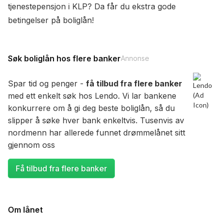
tjenestepensjon i KLP? Da får du ekstra gode
betingelser på boliglån!
Søk boliglån hos flere banker
Annonse
Spar tid og penger -
få tilbud fra flere banker
med ett enkelt søk hos Lendo. Vi lar bankene
konkurrere om å gi deg beste boliglån, så du
slipper å søke hver bank enkeltvis. Tusenvis av
nordmenn har allerede funnet drømmelånet sitt
gjennom oss
Få tilbud fra flere banker
Om lånet