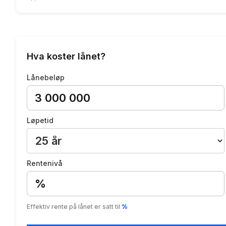
Hva koster lånet?
Lånebeløp
Løpetid
Rentenivå
%
Effektiv rente på lånet er satt til
%