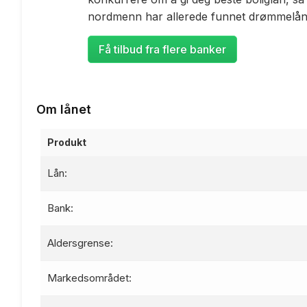
nordmenn har allerede funnet drømmelåne
Få tilbud fra flere banker
Om lånet
Produkt
Lån:
Bank:
Aldersgrense:
Markedsområdet: