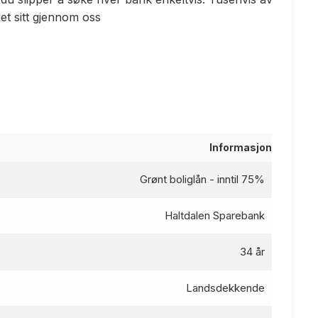
t sitt gjennom oss
Informasjon
Grønt boliglån - inntil 75%
Haltdalen Sparebank
34 år
Landsdekkende