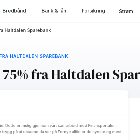
Bredbånd
Bank & lån
Forsikring
Strøm
 fra Haltdalen Sparebank
 FRA HALTDALEN SPAREBANK
il 75% fra Haltdalen Sp
id. Dette er mulig gjennom vårt samarbeid med Finansportalen,
trygg på at dataene du ser på Fornye alltid er de nyeste og mest