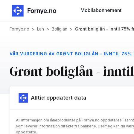
Mobilabonnement
Fornye.no
>
Lan
>
Boliglan
>
Grønt boliglån - inntil 75%
VÅR VURDERING AV GRØNT BOLIGLÅN - INNTIL 75%
Grønt boliglån - innt
Alltid oppdatert data
All informasjon om låneprodukter på Fornye.no oppdateres i sannt
som leverer informasjon direkte fra bankene. Dermed kan du være 
oppdaterte.