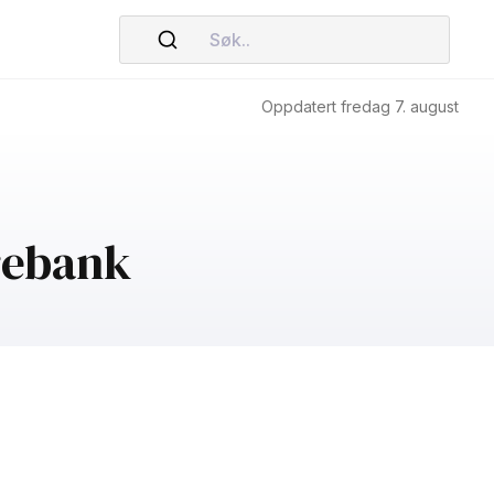
Søk..
Oppdatert fredag 7. august
arebank