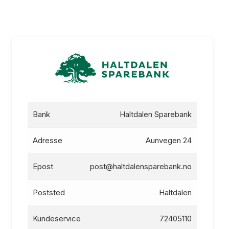
Bank
Haltdalen Sparebank
Adresse
Aunvegen 24
Epost
post@haltdalensparebank.no
Poststed
Haltdalen
Kundeservice
72405110