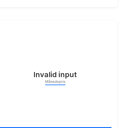
Invalid input
Månedspris