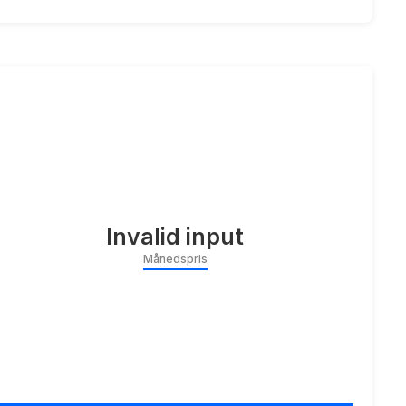
Invalid input
Månedspris