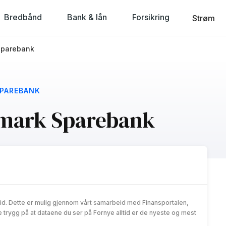
Bredbånd
Bank & lån
Forsikring
Strøm
Sparebank
SPAREBANK
emark Sparebank
id. Dette er mulig gjennom vårt samarbeid med Finansportalen,
trygg på at dataene du ser på Fornye alltid er de nyeste og mest