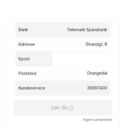
Bank
Telemark Sparebank
Adresse
Strandgt. 8
Epost
Drangedal
Poststed
Kundeservice
35997400
Søk lån
Ingen samarbeid