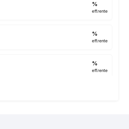
%
eff.rente
%
eff.rente
%
eff.rente
%
eff.rente