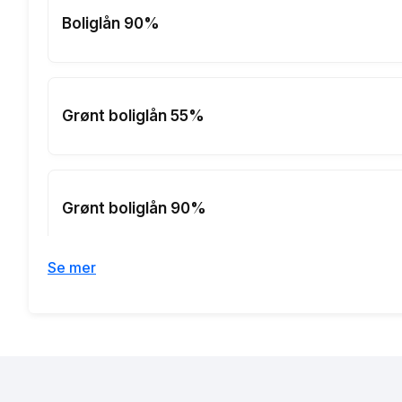
Boliglån 90%
Grønt boliglån 55%
Grønt boliglån 90%
Se mer
Boliglån 55%