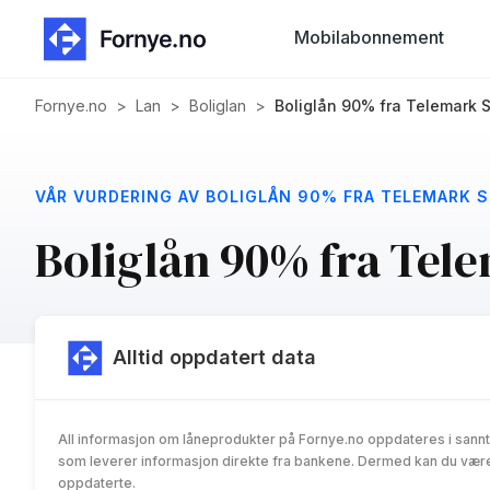
Mobilabonnement
Fornye.no
>
Lan
>
Boliglan
>
Boliglån 90% fra Telemark 
VÅR VURDERING AV BOLIGLÅN 90% FRA TELEMARK 
Boliglån 90% fra Tel
Alltid oppdatert data
All informasjon om låneprodukter på Fornye.no oppdateres i sannt
som leverer informasjon direkte fra bankene. Dermed kan du være 
oppdaterte.