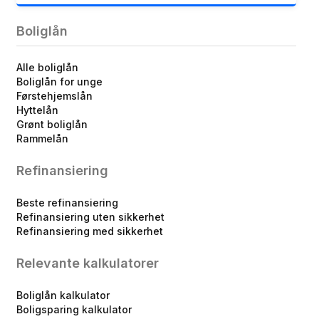
Boliglån
Alle boliglån
Boliglån for unge
Førstehjemslån
Hyttelån
Grønt boliglån
Rammelån
Refinansiering
Beste refinansiering
Refinansiering uten sikkerhet
Refinansiering med sikkerhet
Relevante kalkulatorer
Boliglån kalkulator
Boligsparing kalkulator