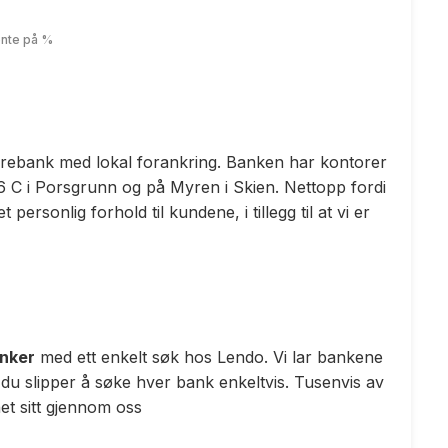
ente på
%
arebank med lokal forankring. Banken har kontorer
 C i Porsgrunn og på Myren i Skien. Nettopp fordi
personlig forhold til kundene, i tillegg til at vi er
anker
med ett enkelt søk hos Lendo. Vi lar bankene
 du slipper å søke hver bank enkeltvis. Tusenvis av
t sitt gjennom oss