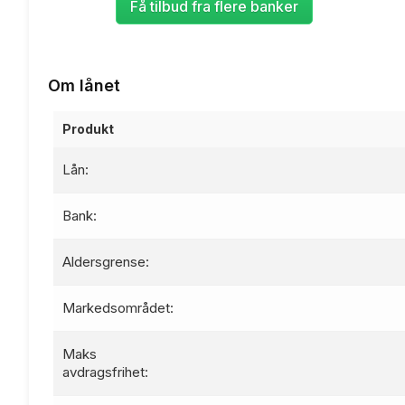
Få tilbud fra flere banker
Om lånet
Produkt
Lån:
Bank:
Aldersgrense:
Markedsområdet:
Maks
avdragsfrihet: