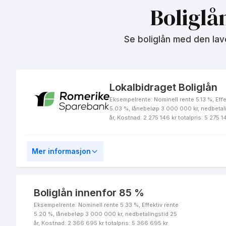
Boliglå
Se boliglån med den lav
Lokalbidraget Boliglån
Eksempelrente: Nominell rente 5.13 %, Effe
5.03 %, lånebeløp 3 000 000 kr, nedbetal
år, Kostnad: 2 275 146 kr totalpris: 5 275 1
Mer informasjon
Boliglån innenfor 85 %
Eksempelrente: Nominell rente 5.33 %, Effektiv rente
5.20 %, lånebeløp 3 000 000 kr, nedbetalingstid 25
år, Kostnad: 2 366 695 kr totalpris: 5 366 695 kr