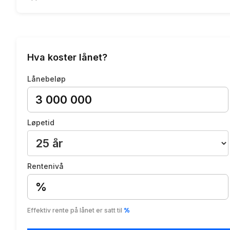
Hva koster lånet?
Lånebeløp
Løpetid
Rentenivå
%
Effektiv rente på lånet er satt til
%