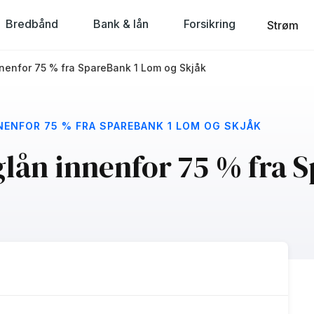
Bredbånd
Bank & lån
Forsikring
Strøm
nnenfor 75 % fra SpareBank 1 Lom og Skjåk
NENFOR 75 % FRA SPAREBANK 1 LOM OG SKJÅK
glån innenfor 75 % fra 