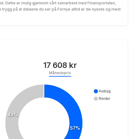
id. Dette er mulig gjennom vårt samarbeid med Finansportalen,
trygg på at dataene du ser på Fornye alltid er de nyeste og mest
17 608 kr
Månedspris
Avdrag
Renter
43%
57%