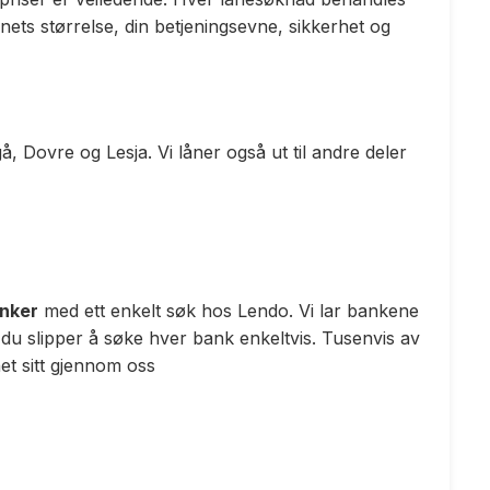
ånets størrelse, din betjeningsevne, sikkerhet og
Dovre og Lesja. Vi låner også ut til andre deler
anker
med ett enkelt søk hos Lendo. Vi lar bankene
 du slipper å søke hver bank enkeltvis. Tusenvis av
t sitt gjennom oss