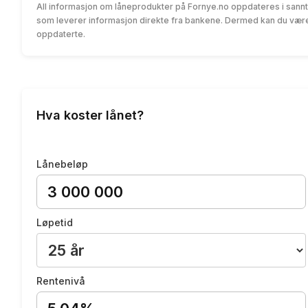
All informasjon om låneprodukter på Fornye.no oppdateres i sannt
som leverer informasjon direkte fra bankene. Dermed kan du være 
oppdaterte.
Hva koster lånet?
Lånebeløp
Løpetid
Rentenivå