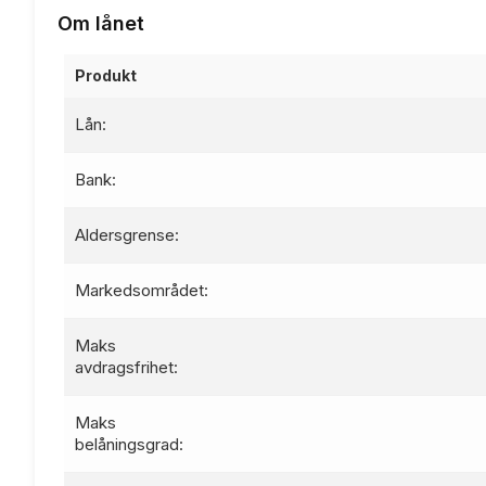
Om lånet
Produkt
Lån:
Bank:
Aldersgrense:
Markedsområdet:
Maks
avdragsfrihet:
Maks
belåningsgrad: