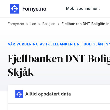
Mobilabonnement
Fornye.no
>
Lan
>
Boliglan
>
Fjellbanken DNT Boliglån i
VÅR VURDERING AV FJELLBANKEN DNT BOLIGLÅN IN
Fjellbanken DNT Boli
Skjåk
Alltid oppdatert data