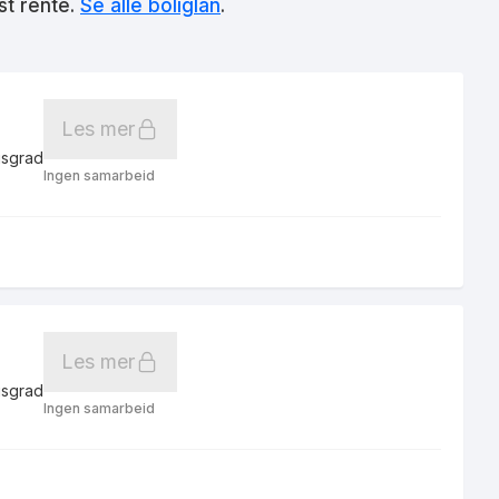
st rente.
Se alle boliglån
.
Les mer
gsgrad
Ingen samarbeid
Les mer
gsgrad
Ingen samarbeid