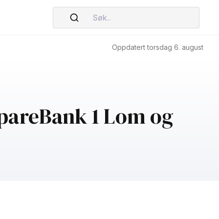
Søk..
Oppdatert torsdag 6. august
SpareBank 1 Lom og