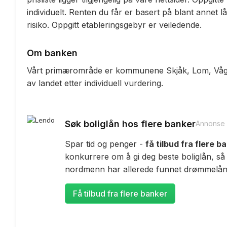
individuelt. Renten du får er basert på blant annet l
risiko. Oppgitt etableringsgebyr er veiledende.
Om banken
Vårt primærområde er kommunene Skjåk, Lom, Vågå, 
av landet etter individuell vurdering.
Søk boliglån hos flere banker
Annonse
Spar tid og penger -
få tilbud fra flere b
konkurrere om å gi deg beste boliglån, så
nordmenn har allerede funnet drømmelåne
Få tilbud fra flere banker