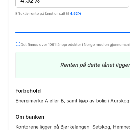
4.52%
Effektiv rente på lånet er satt til
4.52%
Det finnes over 1091 låneprodukter i Norge med en gjennomsni
Renten på dette lånet ligge
Forbehold
Energimerke A eller B, samt kjøp av bolig i Aursko
Om banken
Kontorene ligger på Bjørkelangen, Setskog, Hemn