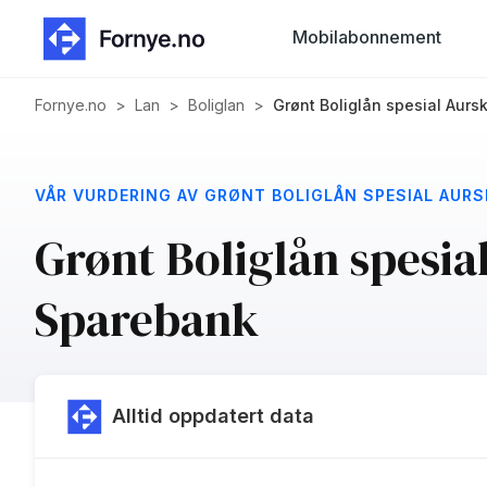
Mobilabonnement
Fornye.no
>
Lan
>
Boliglan
>
Grønt Boliglån spesial Aur
VÅR VURDERING AV GRØNT BOLIGLÅN SPESIAL AUR
Grønt Boliglån spesi
Sparebank
Alltid oppdatert data