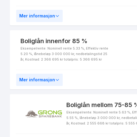
Mer informasjon
Boliglån innenfor 85 %
Eksempelrente: Nominell rente 5.33 %, Effektiv rente
5.20 %, lånebeløp 3 000 000 kr, nedbetalingstid 25
år, Kostnad: 2 366 695 kr totalpris: 5 366 695 kr
Mer informasjon
Boliglån mellom 75-85 %
Eksempelrente: Nominell rente 5.63 %, Eff
5.55 %, lånebeløp 3 000 000 kr, nedbetal
år, Kostnad: 2 555 668 kr totalpris: 5 555