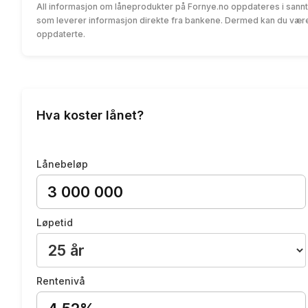
All informasjon om låneprodukter på Fornye.no oppdateres i sannt
som leverer informasjon direkte fra bankene. Dermed kan du være 
oppdaterte.
Hva koster lånet?
Lånebeløp
Løpetid
Rentenivå