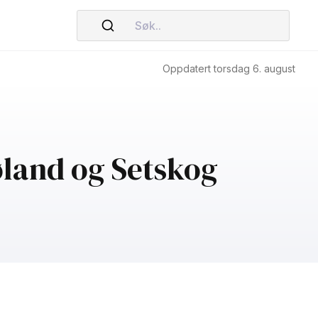
Søk..
Oppdatert torsdag 6. august
øland og Setskog