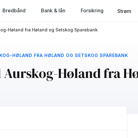
Bredbånd
Bank & lån
Forsikring
Strøm
skog-Høland fra Høland og Setskog Sparebank
SKOG-HØLAND FRA HØLAND OG SETSKOG SPAREBANK
al Aurskog-Høland fra H