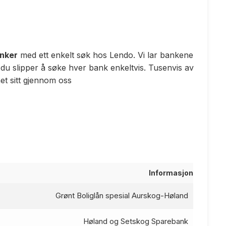
anker
med ett enkelt søk hos Lendo. Vi lar bankene
 du slipper å søke hver bank enkeltvis. Tusenvis av
t sitt gjennom oss
Informasjon
Grønt Boliglån spesial Aurskog-Høland
Høland og Setskog Sparebank