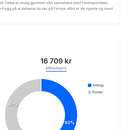
id. Dette er mulig gjennom vårt samarbeid med Finansportalen,
trygg på at dataene du ser på Fornye alltid er de nyeste og mest
16 709 kr
Månedspris
Avdrag
Renter
40%
60%