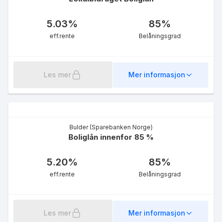
5.03
%
85
%
eff.rente
Belåningsgrad
Les mer
Mer informasjon
Bulder (Sparebanken Norge)
Boliglån innenfor 85 %
5.20
%
85
%
eff.rente
Belåningsgrad
Les mer
Mer informasjon