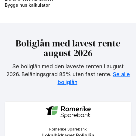
Bygge hus kalkulator
Boliglån med lavest rente
august 2026
Se boliglån med den laveste renten i
august
2026
. Belåningsgrad 85% uten fast rente.
Se alle
boliglån
.
Romerike Sparebank
Lokalbidraget Boliglån