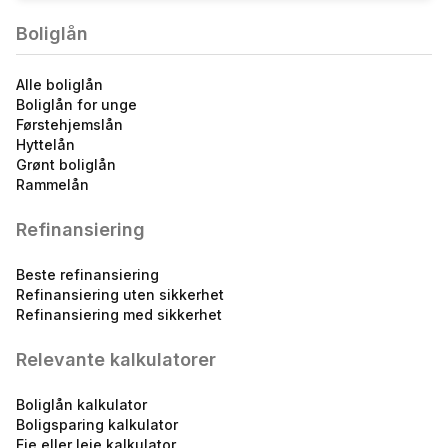
Boliglån
Alle boliglån
Boliglån for unge
Førstehjemslån
Hyttelån
Grønt boliglån
Rammelån
Refinansiering
Beste refinansiering
Refinansiering uten sikkerhet
Refinansiering med sikkerhet
Relevante kalkulatorer
Boliglån kalkulator
Boligsparing kalkulator
Eie eller leie kalkulator