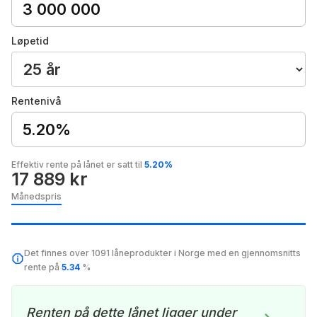
Løpetid
Rentenivå
5.20%
Effektiv rente på lånet er satt til
5.20%
17 889 kr
Månedspris
Det finnes over 1091 låneprodukter i Norge med en gjennomsnitts
rente på
5.34
%
Renten på dette lånet ligger under