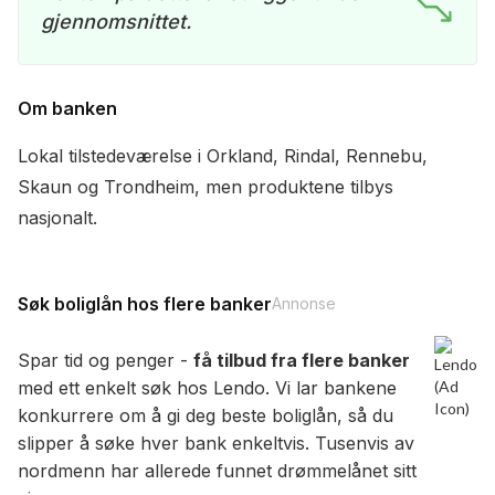
gjennomsnittet.
Om banken
Lokal tilstedeværelse i Orkland, Rindal, Rennebu,
Skaun og Trondheim, men produktene tilbys
nasjonalt.
Søk boliglån hos flere banker
Annonse
Spar tid og penger -
få tilbud fra flere banker
med ett enkelt søk hos Lendo. Vi lar bankene
konkurrere om å gi deg beste boliglån, så du
slipper å søke hver bank enkeltvis. Tusenvis av
nordmenn har allerede funnet drømmelånet sitt