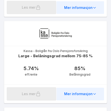
Les mer
Mer informasjon
Kassa - Boliglån fra Oslo Pensjonsforsikring
Large - Belåningsgrad mellom 75-85 %
5.74
%
85
%
eff.rente
Belåningsgrad
Les mer
Mer informasjon