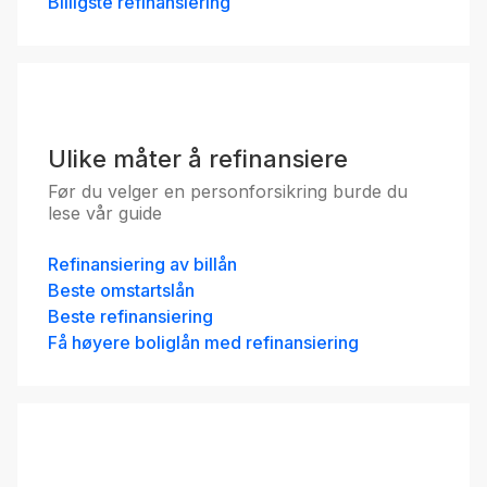
Billigste refinansiering
Ulike måter å refinansiere
Før du velger en personforsikring burde du
lese vår guide
Refinansiering av billån
Beste omstartslån
Beste refinansiering
Få høyere boliglån med refinansiering