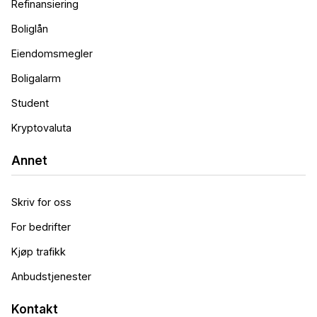
Refinansiering
Boliglån
Eiendomsmegler
Boligalarm
Student
Kryptovaluta
Annet
Skriv for oss
For bedrifter
Kjøp trafikk
Anbudstjenester
Kontakt