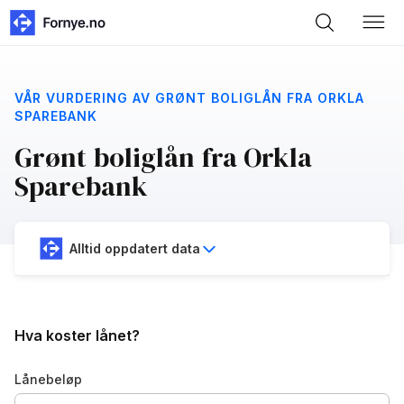
VÅR VURDERING AV GRØNT BOLIGLÅN FRA ORKLA
SPAREBANK
Grønt boliglån fra Orkla
Sparebank
Alltid oppdatert data
Hva koster lånet?
Lånebeløp