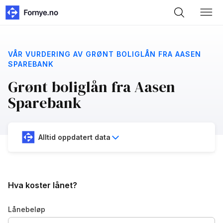
VÅR VURDERING AV GRØNT BOLIGLÅN FRA AASEN
SPAREBANK
Grønt boliglån fra Aasen
Sparebank
Alltid oppdatert data
Hva koster lånet?
Lånebeløp