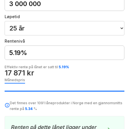
Løpetid
Rentenivå
5.19%
Effektiv rente på lånet er satt til
5.19%
17 871 kr
Månedspris
Det finnes over 1091 låneprodukter i Norge med en gjennomsnitts
rente på
5.34
%
Renten på dette lånet ligger under