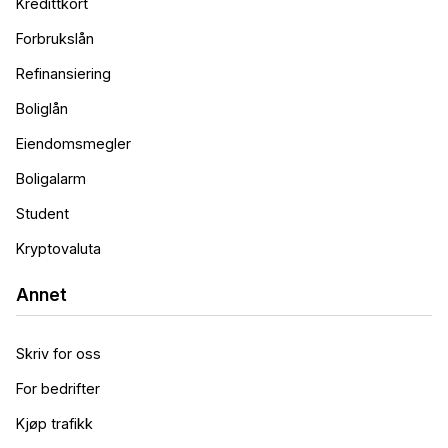
Kredittkort
Forbrukslån
Refinansiering
Boliglån
Eiendomsmegler
Boligalarm
Student
Kryptovaluta
Annet
Skriv for oss
For bedrifter
Kjøp trafikk