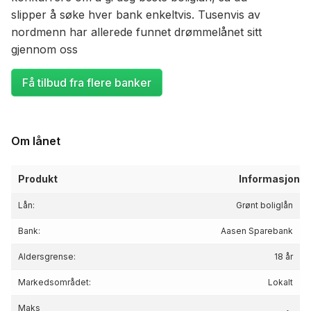
slipper å søke hver bank enkeltvis. Tusenvis av
nordmenn har allerede funnet drømmelånet sitt
gjennom oss
Få tilbud fra flere banker
Om lånet
Produkt
Informasjon
Lån:
Grønt boliglån
Bank:
Aasen Sparebank
Aldersgrense:
18 år
Markedsområdet:
Lokalt
Maks