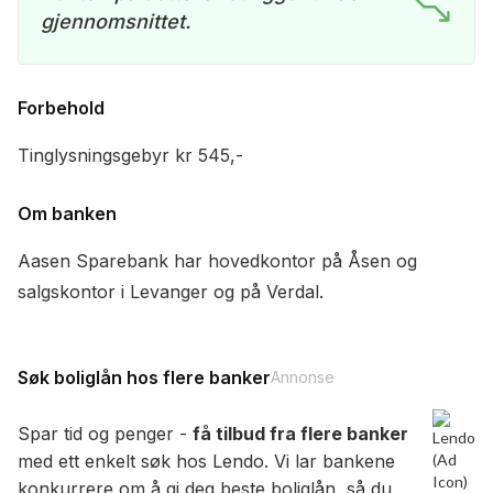
gjennomsnittet.
Forbehold
Tinglysningsgebyr kr 545,-
Om banken
Aasen Sparebank har hovedkontor på Åsen og
salgskontor i Levanger og på Verdal.
Søk boliglån hos flere banker
Annonse
Spar tid og penger -
få tilbud fra flere banker
med ett enkelt søk hos Lendo. Vi lar bankene
konkurrere om å gi deg beste boliglån, så du