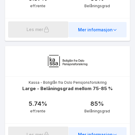
eff.rente
Belåningsgrad
Les mer
Mer informasjon
Kassa - Boliglån fra Oslo Pensjonsforsikring
Large - Belåningsgrad mellom 75-85 %
5.74
%
85
%
eff.rente
Belåningsgrad
Les mer
Mer informasjon