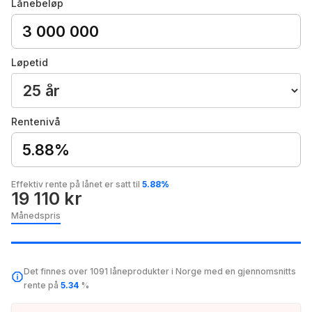
Lånebeløp
Løpetid
Rentenivå
5.88%
Effektiv rente på lånet er satt til
5.88%
19 110 kr
Månedspris
Det finnes over 1091 låneprodukter i Norge med en gjennomsnitts
rente på
5.34
%