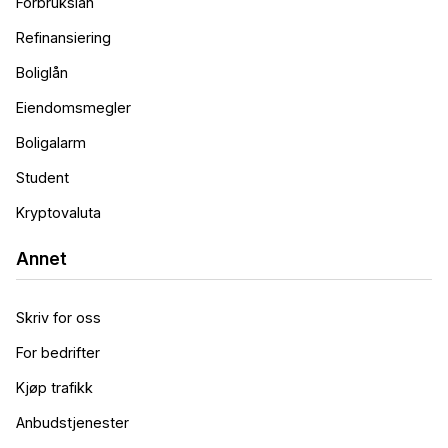
Forbrukslån
Refinansiering
Boliglån
Eiendomsmegler
Boligalarm
Student
Kryptovaluta
Annet
Skriv for oss
For bedrifter
Kjøp trafikk
Anbudstjenester