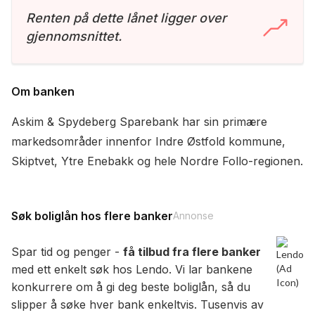
Renten på dette lånet ligger over
gjennomsnittet.
Om banken
Askim & Spydeberg Sparebank har sin primære
markedsområder innenfor Indre Østfold kommune,
Skiptvet, Ytre Enebakk og hele Nordre Follo-regionen.
Søk boliglån hos flere banker
Annonse
Spar tid og penger -
få tilbud fra flere banker
med ett enkelt søk hos Lendo. Vi lar bankene
konkurrere om å gi deg beste boliglån, så du
slipper å søke hver bank enkeltvis. Tusenvis av