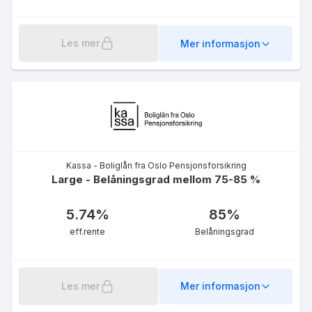
Les mer
Mer informasjon
Kassa - Boliglån fra Oslo Pensjonsforsikring
Large - Belåningsgrad mellom 75-85 %
5.74
%
85
%
eff.rente
Belåningsgrad
Les mer
Mer informasjon