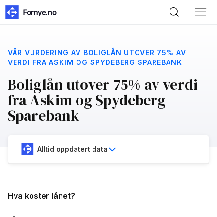
VÅR VURDERING AV BOLIGLÅN UTOVER 75% AV
VERDI FRA ASKIM OG SPYDEBERG SPAREBANK
Boliglån utover 75% av verdi
fra Askim og Spydeberg
Sparebank
Alltid oppdatert data
Hva koster lånet?