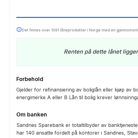
Det finnes over 1091 låneprodukter i Norge med en gjennomsni
Renten på dette lånet ligge
Forbehold
Gjelder for refinansiering av boliglån eller kjøp a
energimerke A eller B Lån til bolig krever lønnsinn
Om banken
Sandnes Sparebank er totaltilbyder av banktjenester
har 140 ansatte fordelt på kontorer i Sandnes, Stav