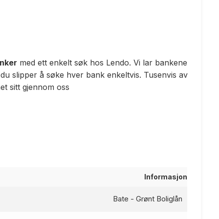
anker
med ett enkelt søk hos Lendo. Vi lar bankene
 du slipper å søke hver bank enkeltvis. Tusenvis av
t sitt gjennom oss
Informasjon
Bate - Grønt Boliglån