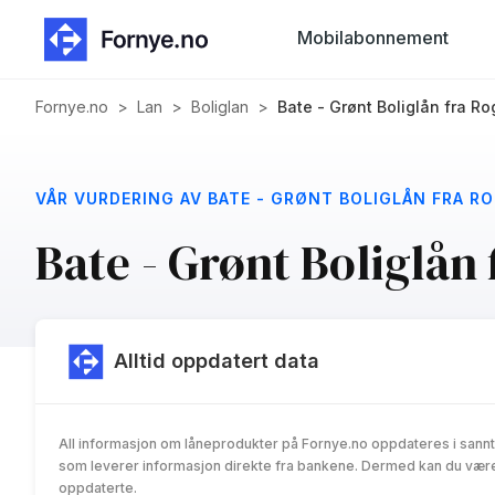
Mobilabonnement
Fornye.no
>
Lan
>
Boliglan
>
Bate - Grønt Boliglån fra 
VÅR VURDERING AV BATE - GRØNT BOLIGLÅN FRA R
Bate - Grønt Boliglån
Alltid oppdatert data
All informasjon om låneprodukter på Fornye.no oppdateres i sannt
som leverer informasjon direkte fra bankene. Dermed kan du være 
oppdaterte.