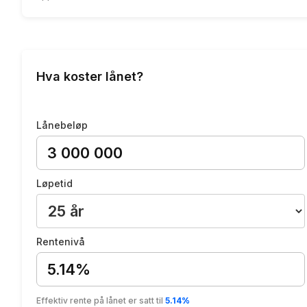
Hva koster lånet?
Lånebeløp
Løpetid
Rentenivå
5.14%
Effektiv rente på lånet er satt til
5.14%