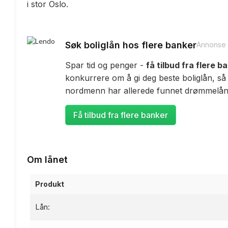
i stor Oslo.
Søk boliglån hos flere banker
Annonse
Spar tid og penger -
få tilbud fra flere b
konkurrere om å gi deg beste boliglån, så
nordmenn har allerede funnet drømmelåne
Få tilbud fra flere banker
Om lånet
Produkt
Lån: