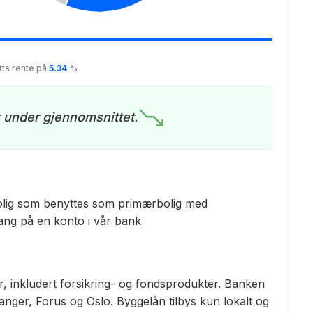
tts rente på
5.34
%
r under gjennomsnittet.
v bolig som benyttes som primærbolig med
gang på en konto i vår bank
, inkludert forsikring- og fondsprodukter. Banken
anger, Forus og Oslo. Byggelån tilbys kun lokalt og