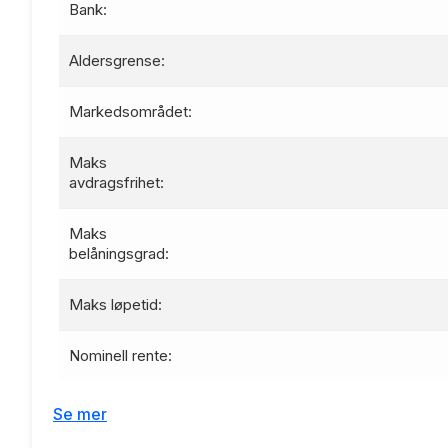
Bank:
Aldersgrense:
Markedsområdet:
Maks
avdragsfrihet:
Maks
belåningsgrad:
Maks løpetid:
Nominell rente:
Effektiv rente:
Se mer