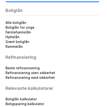
Boliglån
Alle boliglån
Boliglån for unge
Førstehjemslån
Hyttelån
Grønt boliglån
Rammelån
Refinansiering
Beste refinansiering
Refinansiering uten sikkerhet
Refinansiering med sikkerhet
Relevante kalkulatorer
Boliglån kalkulator
Boligsparing kalkulator