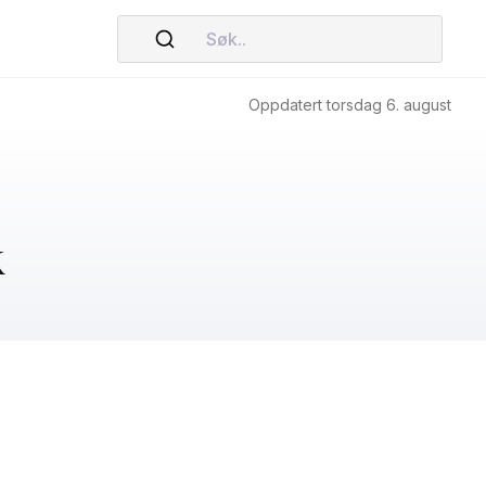
Søk..
Oppdatert torsdag 6. august
k