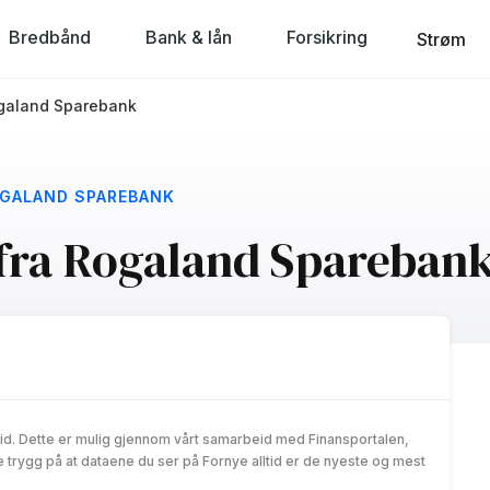
Bredbånd
Bank & lån
Forsikring
Strøm
Rogaland Sparebank
OGALAND SPAREBANK
 fra Rogaland Spareban
id. Dette er mulig gjennom vårt samarbeid med Finansportalen,
trygg på at dataene du ser på Fornye alltid er de nyeste og mest