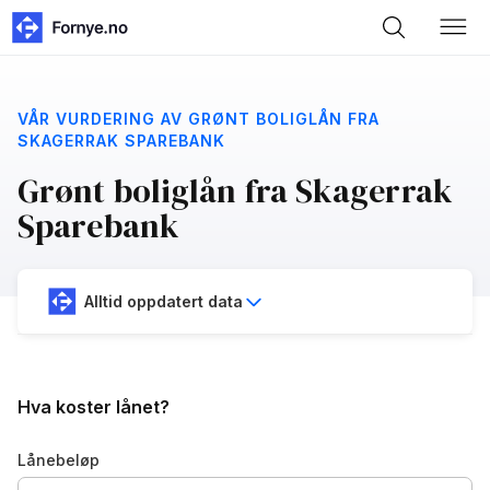
VÅR VURDERING AV GRØNT BOLIGLÅN FRA
SKAGERRAK SPAREBANK
Grønt boliglån fra Skagerrak
Sparebank
Alltid oppdatert data
Hva koster lånet?
Lånebeløp