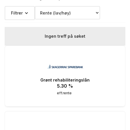
Filtrer
Ingen treff på søket
Grønt rehabiliteringslån
5.30
%
eff.rente