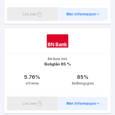
Les mer
Mer informasjon
BN Bank ASA
Boliglån 85 %
5.76
%
85
%
eff.rente
Belåningsgrad
Les mer
Mer informasjon