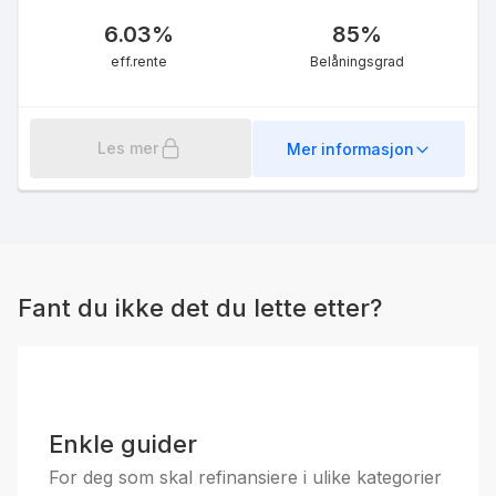
6.03
%
85
%
eff.rente
Belåningsgrad
Les mer
Mer informasjon
Fant du ikke det du lette etter?
Enkle guider
For deg som skal refinansiere i ulike kategorier