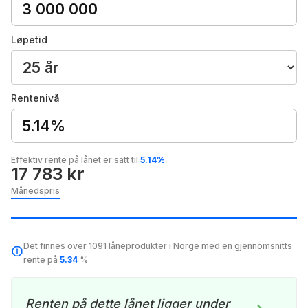
Løpetid
Rentenivå
5.14%
Effektiv rente på lånet er satt til
5.14%
17 783 kr
Månedspris
Det finnes over 1091 låneprodukter i Norge med en gjennomsnitts
rente på
5.34
%
Renten på dette lånet ligger under