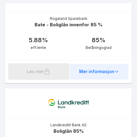
Rogaland Sparebank
Bate - Boliglån innenfor 85 %
5.88
%
85
%
eff.rente
Belåningsgrad
Les mer
Mer informasjon
Landkreditt Bank AS
Boliglån 85%