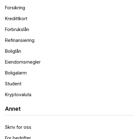
Forsikring
Kredittkort
Forbrukslån
Refinansiering
Boliglån
Eiendomsmegler
Boligalarm
Student
Kryptovaluta
Annet
Skriv for oss
For bedrifter