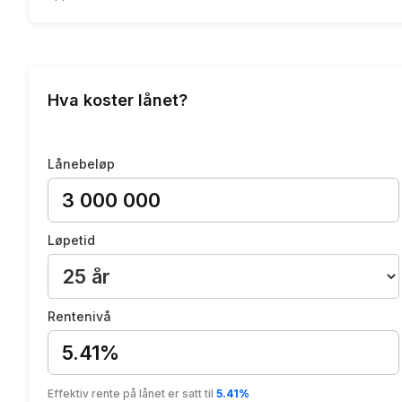
Hva koster lånet?
Lånebeløp
Løpetid
Rentenivå
5.41%
Effektiv rente på lånet er satt til
5.41%