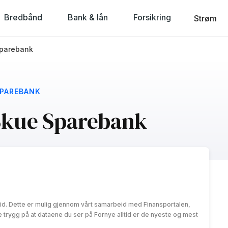
Bredbånd
Bank & lån
Forsikring
Strøm
Sparebank
SPAREBANK
 Skue Sparebank
id. Dette er mulig gjennom vårt samarbeid med Finansportalen,
trygg på at dataene du ser på Fornye alltid er de nyeste og mest