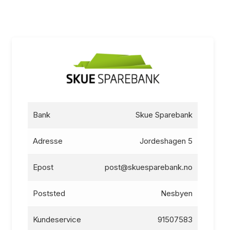
Bank
Skue Sparebank
Adresse
Jordeshagen 5
Epost
post@skuesparebank.no
Poststed
Nesbyen
Kundeservice
91507583