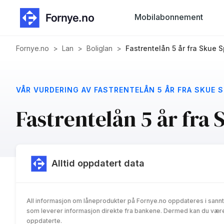
Mobilabonnement
Fornye.no
>
Lan
>
Boliglan
>
Fastrentelån 5 år fra Skue 
VÅR VURDERING AV FASTRENTELÅN 5 ÅR FRA SKUE 
Fastrentelån 5 år fra
Alltid oppdatert data
All informasjon om låneprodukter på Fornye.no oppdateres i sannt
som leverer informasjon direkte fra bankene. Dermed kan du være 
oppdaterte.