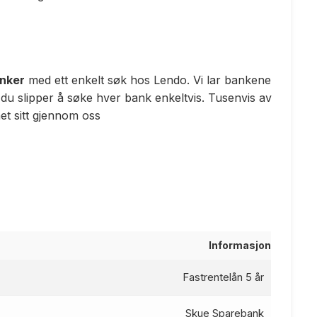
anker
med ett enkelt søk hos Lendo. Vi lar bankene
 du slipper å søke hver bank enkeltvis. Tusenvis av
t sitt gjennom oss
Informasjon
Fastrentelån 5 år
Skue Sparebank