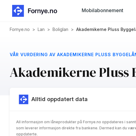
Mobilabonnement
Fornye.no
>
Lan
>
Boliglan
>
Akademikerne Pluss Byggel
VÅR VURDERING AV AKADEMIKERNE PLUSS BYGGELÅ
Akademikerne Pluss 
Alltid oppdatert data
All informasjon om låneprodukter på Fornye.no oppdateres i sannt
som leverer informasjon direkte fra bankene. Dermed kan du være 
oppdaterte.