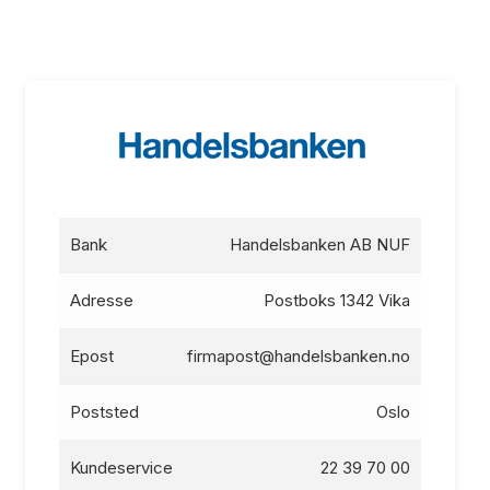
Bank
Handelsbanken AB NUF
Adresse
Postboks 1342 Vika
Epost
firmapost@handelsbanken.no
Poststed
Oslo
Kundeservice
22 39 70 00