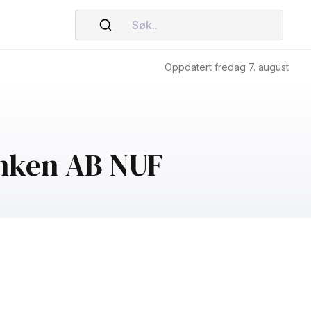
Søk..
Oppdatert fredag 7. august
anken AB NUF