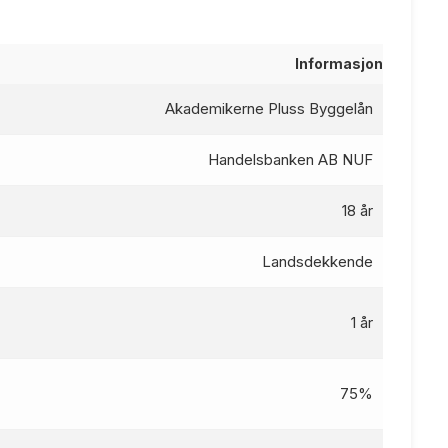
Informasjon
Akademikerne Pluss Byggelån
Handelsbanken AB NUF
18 år
Landsdekkende
1 år
75%