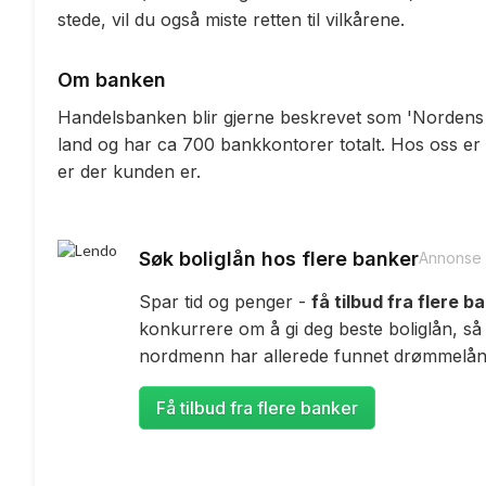
stede, vil du også miste retten til vilkårene.
Om banken
Handelsbanken blir gjerne beskrevet som 'Nordens st
land og har ca 700 bankkontorer totalt. Hos oss er
er der kunden er.
Søk boliglån hos flere banker
Annonse
Spar tid og penger -
få tilbud fra flere b
konkurrere om å gi deg beste boliglån, så
nordmenn har allerede funnet drømmelåne
Få tilbud fra flere banker