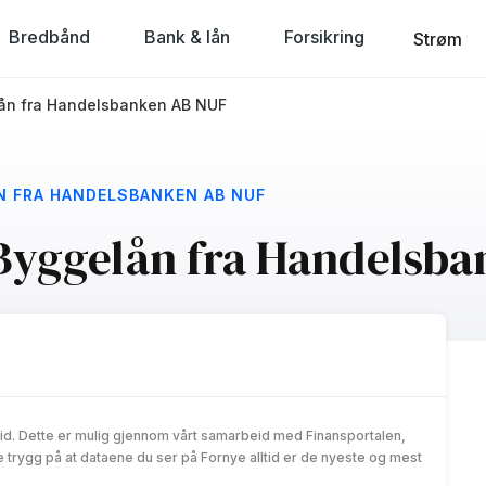
Bredbånd
Bank & lån
Forsikring
Strøm
ån fra Handelsbanken AB NUF
N FRA HANDELSBANKEN AB NUF
Byggelån fra Handelsb
id. Dette er mulig gjennom vårt samarbeid med Finansportalen,
trygg på at dataene du ser på Fornye alltid er de nyeste og mest