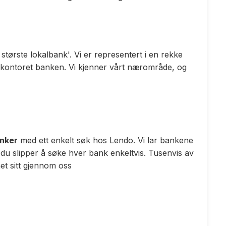
ørste lokalbank'. Vi er representert i en rekke
 kontoret banken. Vi kjenner vårt nærområde, og
anker
med ett enkelt søk hos Lendo. Vi lar bankene
 du slipper å søke hver bank enkeltvis. Tusenvis av
t sitt gjennom oss