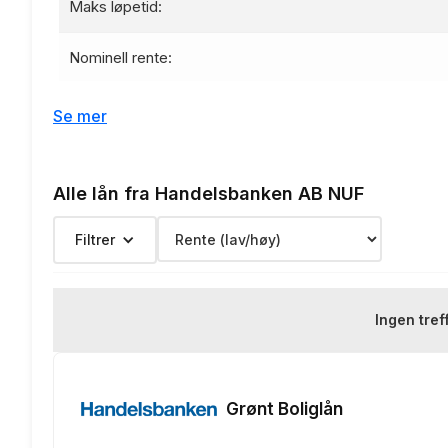
Maks løpetid:
Nominell rente:
Effektiv rente:
Se mer
Etableringsgebyr:
Alle lån fra Handelsbanken AB NUF
Termingebyr:
Filtrer
Depotgebyr:
Eksempelrente: Nominell rente 
Ingen tref
Renteeksempel:
nedbetaling
Grønt Boliglån