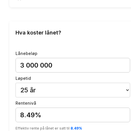
Hva koster lånet?
Lånebeløp
Løpetid
Rentenivå
8.49%
Effektiv rente på lånet er satt til
8.49%