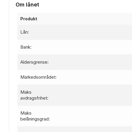
Om lånet
Produkt
Lån:
Bank:
Aldersgrense:
Markedsområdet:
Maks
avdragsfrihet:
Maks
belåningsgrad: