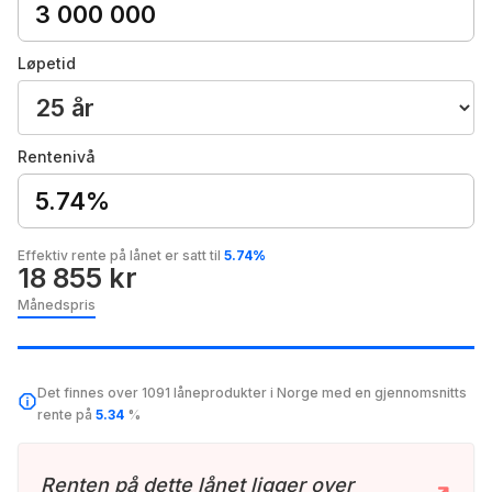
Løpetid
Rentenivå
5.74%
Effektiv rente på lånet er satt til
5.74%
18 855 kr
Månedspris
Det finnes over 1091 låneprodukter i Norge med en gjennomsnitts
rente på
5.34
%
Renten på dette lånet ligger over