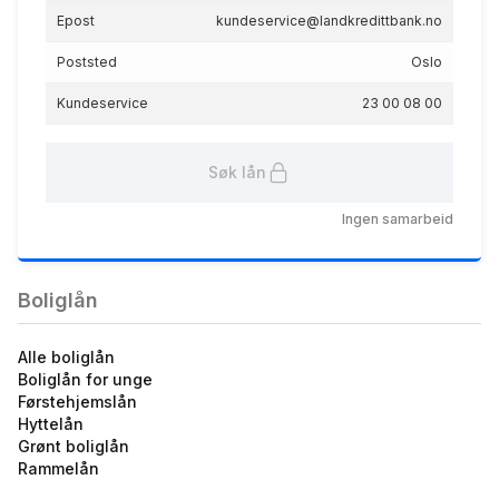
Epost
kundeservice@landkredittbank.no
Poststed
Oslo
Kundeservice
23 00 08 00
Søk lån
Mellomfinansiering - solgt
bolig
Ingen samarbeid
5.33
%
eff.rente
Boliglån
Alle boliglån
Boliglån for unge
Førstehjemslån
Hyttelån
Grønt boliglån
Boliglån 60%
Rammelån
5.74
%