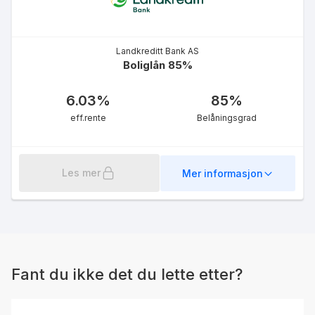
Landkreditt Bank AS
Boliglån 85%
6.03
%
85
%
eff.rente
Belåningsgrad
Les mer
Mer informasjon
Fant du ikke det du lette etter?