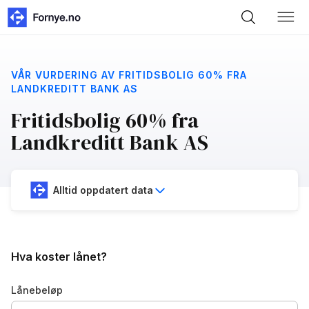
VÅR VURDERING AV FRITIDSBOLIG 60% FRA
LANDKREDITT BANK AS
Fritidsbolig 60% fra
Landkreditt Bank AS
Alltid oppdatert data
Hva koster lånet?
Lånebeløp