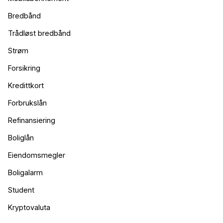
Bredbånd
Trådløst bredbånd
Strøm
Forsikring
Kredittkort
Forbrukslån
Refinansiering
Boliglån
Eiendomsmegler
Boligalarm
Student
Kryptovaluta