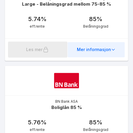
Large - Belåningsgrad mellom 75-85 %
5.74
%
85
%
eff.rente
Belåningsgrad
Les mer
Mer informasjon
BN Bank ASA
Boliglån 85 %
5.76
%
85
%
eff.rente
Belåningsgrad