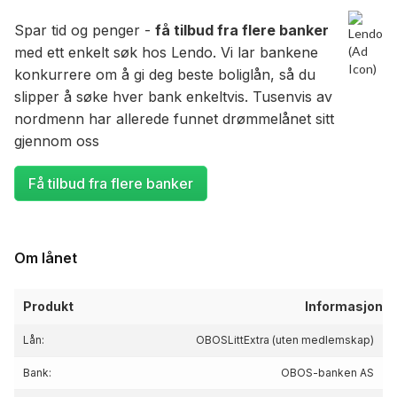
Spar tid og penger -
få tilbud fra flere banker
med ett enkelt søk hos Lendo. Vi lar bankene
konkurrere om å gi deg beste boliglån, så du
slipper å søke hver bank enkeltvis. Tusenvis av
nordmenn har allerede funnet drømmelånet sitt
gjennom oss
Få tilbud fra flere banker
Om lånet
Produkt
Informasjon
Lån:
OBOSLittExtra (uten medlemskap)
Bank:
OBOS-banken AS