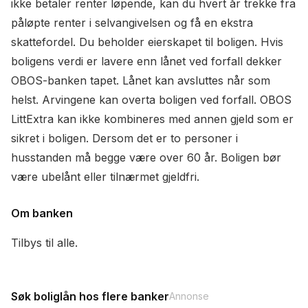
ikke betaler renter løpende, kan du hvert år trekke fra
påløpte renter i selvangivelsen og få en ekstra
skattefordel. Du beholder eierskapet til boligen. Hvis
boligens verdi er lavere enn lånet ved forfall dekker
OBOS-banken tapet. Lånet kan avsluttes når som
helst. Arvingene kan overta boligen ved forfall. OBOS
LittExtra kan ikke kombineres med annen gjeld som er
sikret i boligen. Dersom det er to personer i
husstanden må begge være over 60 år. Boligen bør
være ubelånt eller tilnærmet gjeldfri.
Om banken
Tilbys til alle.
Søk boliglån hos flere banker
Annonse