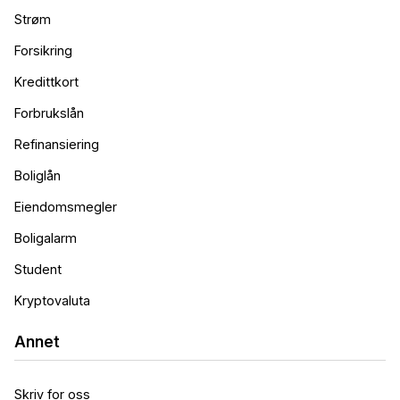
Strøm
Forsikring
Kredittkort
Forbrukslån
Refinansiering
Boliglån
Eiendomsmegler
Boligalarm
Student
Kryptovaluta
Annet
Skriv for oss