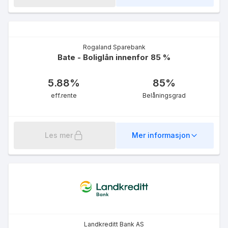
Rogaland Sparebank
Bate - Boliglån innenfor 85 %
5.88
%
85
%
eff.rente
Belåningsgrad
Les mer
Mer informasjon
Landkreditt Bank AS