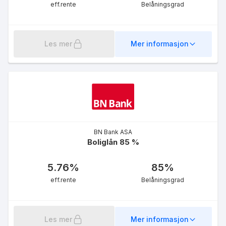
eff.rente
Belåningsgrad
Les mer
Mer informasjon
BN Bank ASA
Boliglån 85 %
5.76
%
85
%
eff.rente
Belåningsgrad
Les mer
Mer informasjon