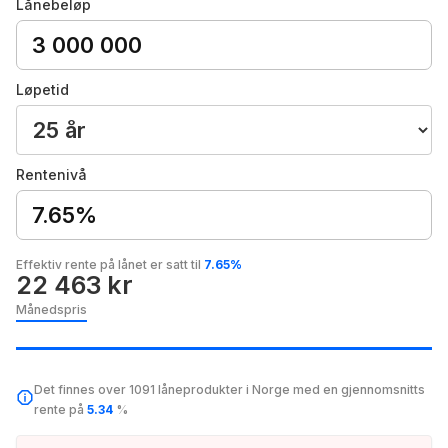
Lånebeløp
Løpetid
Rentenivå
7.65%
Effektiv rente på lånet er satt til
7.65%
22 463 kr
Månedspris
Det finnes over 1091 låneprodukter i Norge med en gjennomsnitts
rente på
5.34
%