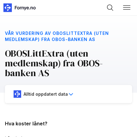
VÅR VURDERING AV OBOSLITTEXTRA (UTEN
MEDLEMSKAP) FRA OBOS-BANKEN AS
OBOSLittExtra (uten
medlemskap) fra OBOS-
banken AS
Alltid oppdatert data
Hva koster lånet?