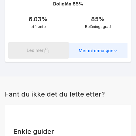
Boliglån 85%
6.03
%
85
%
eff.rente
Belåningsgrad
Les mer
Mer informasjon
Fant du ikke det du lette etter?
Enkle guider