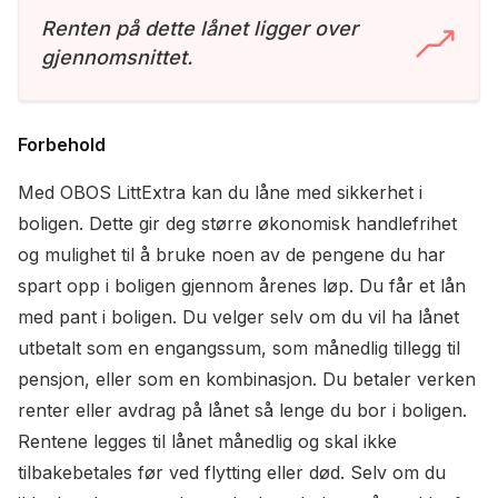
Renten på dette lånet ligger over
gjennomsnittet.
Forbehold
Med OBOS LittExtra kan du låne med sikkerhet i
boligen. Dette gir deg større økonomisk handlefrihet
og mulighet til å bruke noen av de pengene du har
spart opp i boligen gjennom årenes løp. Du får et lån
med pant i boligen. Du velger selv om du vil ha lånet
utbetalt som en engangssum, som månedlig tillegg til
pensjon, eller som en kombinasjon. Du betaler verken
renter eller avdrag på lånet så lenge du bor i boligen.
Rentene legges til lånet månedlig og skal ikke
tilbakebetales før ved flytting eller død. Selv om du