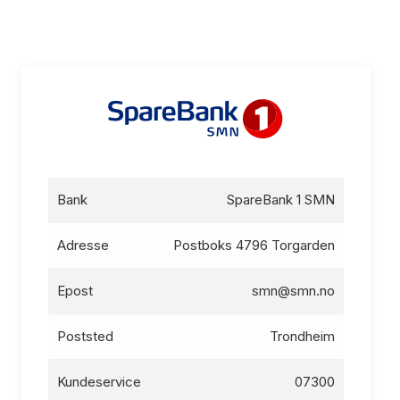
Bank
SpareBank 1 SMN
Adresse
Postboks 4796 Torgarden
Epost
smn@smn.no
Poststed
Trondheim
Kundeservice
07300