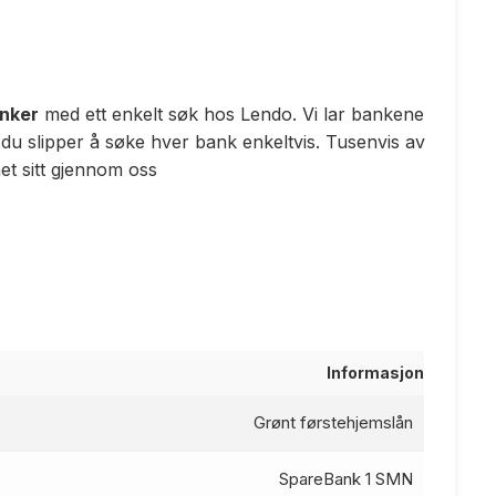
anker
med ett enkelt søk hos Lendo. Vi lar bankene
 du slipper å søke hver bank enkeltvis. Tusenvis av
t sitt gjennom oss
Informasjon
Grønt førstehjemslån
SpareBank 1 SMN