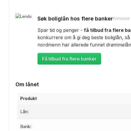
Søk boliglån hos flere banker
Annonse
Spar tid og penger -
få tilbud fra flere b
konkurrere om å gi deg beste boliglån, så
nordmenn har allerede funnet drømmelåne
Få tilbud fra flere banker
Om lånet
Produkt
Lån:
Bank: