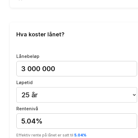
Hva koster lånet?
Lånebeløp
Løpetid
Rentenivå
5.04%
Effektiv rente på lånet er satt til
5.04%