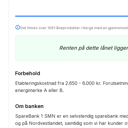
Det finnes over 1091 låneprodukter i Norge med en gjennomsni
Renten på dette lånet ligge
Forbehold
Etableringskostnad fra 2.650 - 6.000 kr. Forutsetnin
energimerke A eller B.
Om banken
SpareBank 1 SMN er en selvstendig sparebank med l
og på Nordvestlandet, samtidig som vi har kunder ov