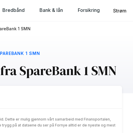
Bredbånd
Bank & lån
Forsikring
Strøm
pareBank 1 SMN
PAREBANK 1 SMN
 fra SpareBank 1 SMN
id. Dette er mulig gjennom vårt samarbeid med Finansportalen,
trygg på at dataene du ser på Fornye alltid er de nyeste og mest