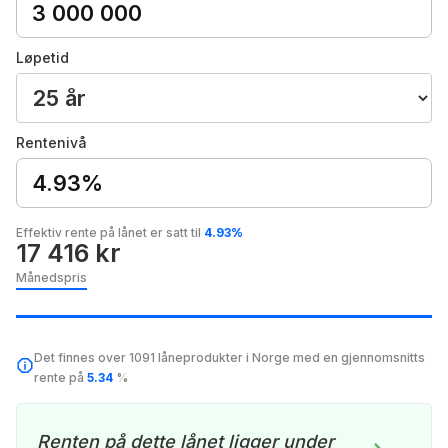
Løpetid
Rentenivå
4.93%
Effektiv rente på lånet er satt til
4.93%
17 416 kr
Månedspris
Det finnes over 1091 låneprodukter i Norge med en gjennomsnitts
rente på
5.34
%
Renten på dette lånet ligger under