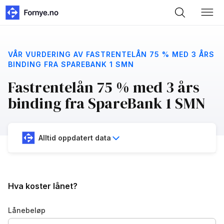
VÅR VURDERING AV FASTRENTELÅN 75 % MED 3 ÅRS
BINDING FRA SPAREBANK 1 SMN
Fastrentelån 75 % med 3 års
binding fra SpareBank 1 SMN
Alltid oppdatert data
Hva koster lånet?
Lånebeløp