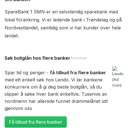
SpareBank 1 SMN er en selvstendig sparebank med
lokal forankring. Vi er ledende bank i Trøndelag og på
Nordvestlandet, samtidig som vi har kunder over hele
landet.
Søk boliglån hos flere banker
Annonse
Spar tid og penger -
få tilbud fra flere banker
med ett enkelt søk hos Lendo. Vi lar bankene
konkurrere om å gi deg beste boliglån, så du
slipper å søke hver bank enkeltvis. Tusenvis av
nordmenn har allerede funnet drømmelånet sitt
gjennom oss
Få tilbud fra flere banker