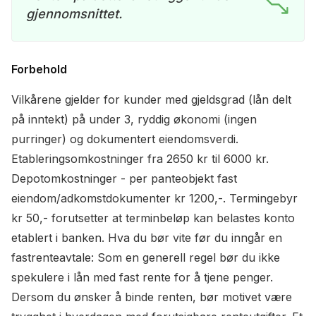
gjennomsnittet.
Forbehold
Vilkårene gjelder for kunder med gjeldsgrad (lån delt
på inntekt) på under 3, ryddig økonomi (ingen
purringer) og dokumentert eiendomsverdi.
Etableringsomkostninger fra 2650 kr til 6000 kr.
Depotomkostninger - per panteobjekt fast
eiendom/adkomstdokumenter kr 1200,-. Termingebyr
kr 50,- forutsetter at terminbeløp kan belastes konto
etablert i banken. Hva du bør vite før du inngår en
fastrenteavtale: Som en generell regel bør du ikke
spekulere i lån med fast rente for å tjene penger.
Dersom du ønsker å binde renten, bør motivet være