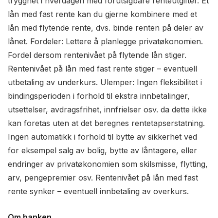
trygghet i hverdagen med forutsigbare renteutgifter. Et
lån med fast rente kan du gjerne kombinere med et
lån med flytende rente, dvs. binde renten på deler av
lånet. Fordeler: Lettere å planlegge privatøkonomien.
Fordel dersom rentenivået på flytende lån stiger.
Rentenivået på lån med fast rente stiger – eventuell
utbetaling av underkurs. Ulemper: Ingen fleksibilitet i
bindingsperioden i forhold til ekstra innbetalinger,
utsettelser, avdragsfrihet, innfrielser osv. da dette ikke
kan foretas uten at det beregnes rentetapserstatning.
Ingen automatikk i forhold til bytte av sikkerhet ved
for eksempel salg av bolig, bytte av låntagere, eller
endringer av privatøkonomien som skilsmisse, flytting,
arv, pengepremier osv. Rentenivået på lån med fast
rente synker – eventuell innbetaling av overkurs.
Om banken