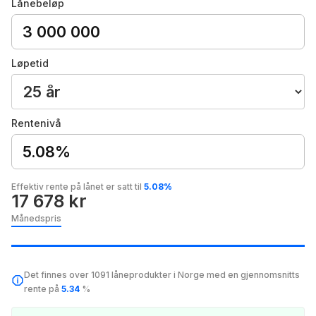
Lånebeløp
Løpetid
Rentenivå
5.08%
Effektiv rente på lånet er satt til
5.08%
17 678 kr
Månedspris
Det finnes over 1091 låneprodukter i Norge med en gjennomsnitts
rente på
5.34
%