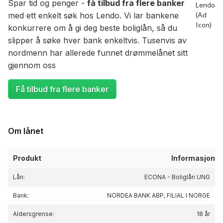
Spar tid og penger -
få tilbud fra flere banker
med ett enkelt søk hos Lendo. Vi lar bankene
konkurrere om å gi deg beste boliglån, så du
slipper å søke hver bank enkeltvis. Tusenvis av
nordmenn har allerede funnet drømmelånet sitt
gjennom oss
Få tilbud fra flere banker
Om lånet
Produkt
Informasjon
Lån:
ECONA - Boliglån UNG
Bank:
NORDEA BANK ABP, FILIAL I NORGE
Aldersgrense:
18 år