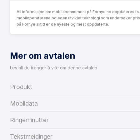
All informasjon om mobilabonnement på Fornye.no oppdateres i s
mobiloperatørene og egen utviklet teknologi som undersøker pris
på Fornye alltid er de nyeste og mest oppdaterte.
Mer om avtalen
Les alt du trenger å vite om denne avtalen
Produkt
Mobildata
Ringeminutter
Tekstmeldinger