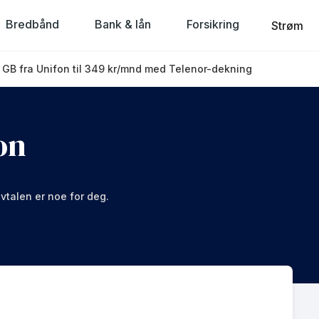
Bredbånd
Bank & lån
Forsikring
Strøm
 GB fra Unifon til 349 kr/mnd med Telenor-dekning
on
vtalen er noe for deg.