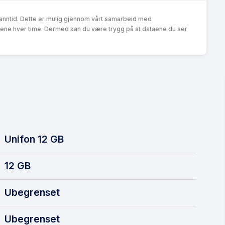
anntid. Dette er mulig gjennom vårt samarbeid med
ene hver time. Dermed kan du være trygg på at dataene du ser
Unifon 12 GB
12
GB
Ubegrenset
Ubegrenset