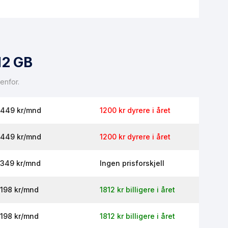
 flyttes ubrukt mobildata over til neste måned.
12 GB
enfor.
449 kr/mnd
1200 kr dyrere i året
449 kr/mnd
1200 kr dyrere i året
349 kr/mnd
Ingen prisforskjell
198 kr/mnd
1812 kr billigere i året
198 kr/mnd
1812 kr billigere i året