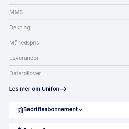
MMS
Dekning
Månedspris
Leverandør
Datarollover
Les mer om Unifon
Bedriftsabonnement