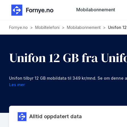
Mobilabonnement
Fornye.no
>
Mobiltelefoni
>
Mobilabonnement
>
Unifon 12
Unifon 12 GB fra Unif
Unifon tilbyr 12 GB mobildata til 349 kr/mnd. Se om denne a
Les mer
Alltid oppdatert data