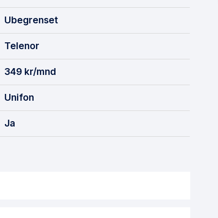
Ubegrenset
Telenor
349
kr/mnd
Unifon
Ja