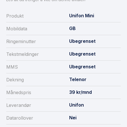
Unifon Mini
Produkt
GB
Mobildata
Ubegrenset
Ringeminutter
Ubegrenset
Tekstmeldinger
Ubegrenset
MMS
Telenor
Dekning
39
kr/mnd
Månedspris
Unifon
Leverandør
Nei
Datarollover