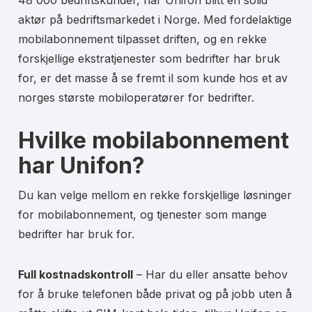
48 000 bedriftskunder, har Unifon blitt en solid
aktør på bedriftsmarkedet i Norge. Med fordelaktige
mobilabonnement tilpasset driften, og en rekke
forskjellige ekstratjenester som bedrifter har bruk
for, er det masse å se fremt il som kunde hos et av
norges største mobiloperatører for bedrifter.
Hvilke mobilabonnement
har Unifon?
Du kan velge mellom en rekke forskjellige løsninger
for mobilabonnement, og tjenester som mange
bedrifter har bruk for.
Full kostnadskontroll
– Har du eller ansatte behov
for å bruke telefonen både privat og på jobb uten å