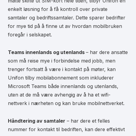
måtte skifte ut SIM-kort hele tiden, tilbyr Unifon en
enkelt løsning for å få kontroll over private
samtaler og bedriftssamtaler. Dette sparer bedrifter
for mye tid på å finne ut av hvordan mobilbruken
foregår i selskapet.
Teams innenlands og utenlands
– har dere ansatte
som må reise mye i forbindelse med jobb, men
trenger fortsatt å være i kontakt på møter, kan
Unifon tilby mobilabonnement som inkluderer
Microsoft Teams både innenlands og utenlands,
uten at de må være avhengig av å ha et wifi-
nettverk i nærheten og kan bruke mobilnettverket.
Håndtering av samtaler
– har dere et felles
nummer for kontakt til bedriften, kan dere effektivt