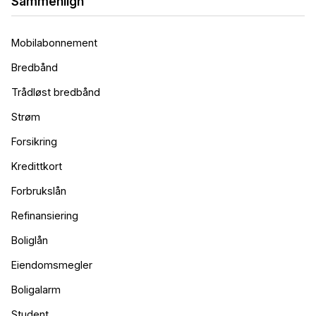
Sammenlign
Mobilabonnement
Bredbånd
Trådløst bredbånd
Strøm
Forsikring
Kredittkort
Forbrukslån
Refinansiering
Boliglån
Eiendomsmegler
Boligalarm
Student