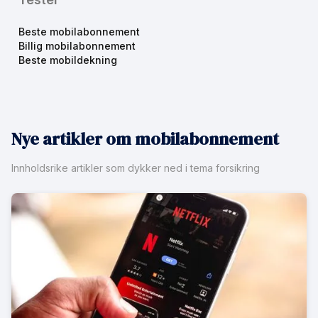
Beste mobilabonnement
Billig mobilabonnement
Beste mobildekning
Nye artikler om mobilabonnement
Innholdsrike artikler som dykker ned i tema forsikring