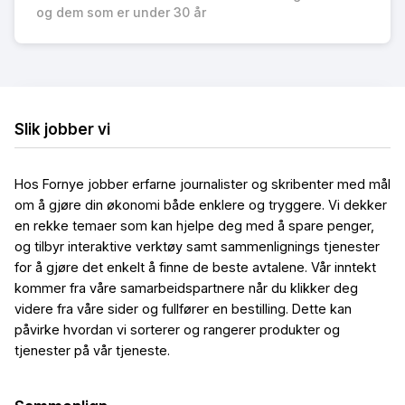
og dem som er under 30 år
Slik jobber vi
Hos Fornye jobber erfarne journalister og skribenter med mål
om å gjøre din økonomi både enklere og tryggere. Vi dekker
en rekke temaer som kan hjelpe deg med å spare penger,
og tilbyr interaktive verktøy samt sammenlignings tjenester
for å gjøre det enkelt å finne de beste avtalene. Vår inntekt
kommer fra våre samarbeidspartnere når du klikker deg
videre fra våre sider og fullfører en bestilling. Dette kan
påvirke hvordan vi sorterer og rangerer produkter og
tjenester på vår tjeneste.