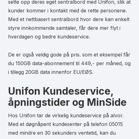
sette opp deres eget sentralbord med Unifon, slik at
kunder kommer i kontakt med de rette personene.
Med et nettbasert sentralbord hvor dere kan enkelt
styre innkommende samtaler, får dere mer flyt i
hverdagen og bedre kundeservice.
De er også veldig gode på pris. som et eksempel får
du 150GB data-abonnement til 449,- per måned, og
i tillegg 20GB data innenfor EU/EØS.
Unifon Kundeservice,
åpningstider og MinSide
Hos Unifon tar de virkelig kundeservice på alvor.
Med et døgnåpent kundesenter på telefon 05015
med mindre en 30 sekunders ventetid, kan du