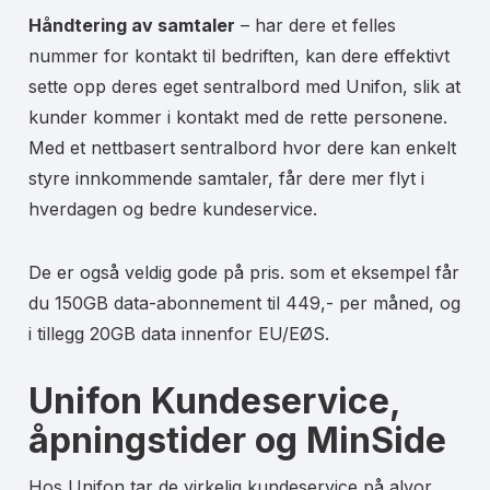
Håndtering av samtaler
– har dere et felles
nummer for kontakt til bedriften, kan dere effektivt
sette opp deres eget sentralbord med Unifon, slik at
kunder kommer i kontakt med de rette personene.
Med et nettbasert sentralbord hvor dere kan enkelt
styre innkommende samtaler, får dere mer flyt i
hverdagen og bedre kundeservice.
De er også veldig gode på pris. som et eksempel får
du 150GB data-abonnement til 449,- per måned, og
i tillegg 20GB data innenfor EU/EØS.
Unifon Kundeservice,
åpningstider og MinSide
Hos Unifon tar de virkelig kundeservice på alvor.