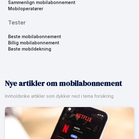
Sammenlign mobilabonnement
Mobiloperatører
Tester
Beste mobilabonnement
Billig mobilabonnement
Beste mobildekning
Nye artikler om mobilabonnement
Innholdsrike artikler som dykker ned i tema forsikring