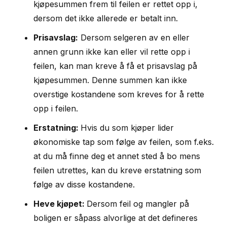
kjøpesummen frem til feilen er rettet opp i,
dersom det ikke allerede er betalt inn.
Prisavslag:
Dersom selgeren av en eller
annen grunn ikke kan eller vil rette opp i
feilen, kan man kreve å få et prisavslag på
kjøpesummen. Denne summen kan ikke
overstige kostandene som kreves for å rette
opp i feilen.
Erstatning:
Hvis du som kjøper lider
økonomiske tap som følge av feilen, som f.eks.
at du må finne deg et annet sted å bo mens
feilen utrettes, kan du kreve erstatning som
følge av disse kostandene.
Heve kjøpet:
Dersom feil og mangler på
boligen er såpass alvorlige at det defineres