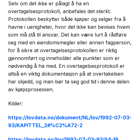
Selv om det ikke er pålagt å ha en
overtagelsesprotokoll, anbefales det sterkt.
Protokollen beskytter både kjøper og selger fra å
havne i uenigheter, hvor det ikke kan bevises hvem
som må stå til ansvar. Det kan være lurt å rådføre
seg med en eiendomsmegler eller annen fagperson,
for å sikre at overtagelsesprotokollen er riktig
gjennomført og inneholder alle punkter som er
nødvendig å ha med. En overtagelsesprotokoll er
altså en viktig dokumentasjon på at overtakelsen
har skjedd, og man bør ta seg god tid i denne delen
av kjøpsprosessen.
Kilder:
https://lovdata.no/dokument/NL/lov/1992-07-03-
93/KAPITTEL_2#%C2%A72-2
https://lovdata.no/lov/1992-07-03-93/§4-19