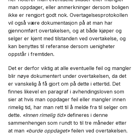
man oppdager, eller anmerkninger dersom boligen
ikke er rengjort godt nok. Overtagelsesprotokollen
vil også være dokumentasjon på at man har
gjennomført overtakelsen, og at både kjøper og
selger er kjent med tilstanden ved overtakelse, og
kan benyttes til referanse dersom uenigheter
oppstår i fremtiden.
Det er derfor viktig at alle eventuelle feil og mangler
blir nøye dokumentert under overtakelsen, da det
er vanskelig å få gjort om på dette i ettertid. Det
finnes likevel en paragraf i avhendingsloven som
sier at hvis man oppdager feil eller mangler innen
rimelig tid, har man rett til å melde fra til selger om
dette.
«Innen rimelig tid»
defineres i denne
sammenhengen som rundt to til tre måneder etter
at man
«burde oppdaget»
feilen ved overtakelsen.