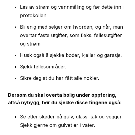
Les av strøm og vannmåling og før dette inn i
protokollen.
Bli enig med selger om hvordan, og når, man
overtar faste utgifter, som f.eks. fellesutgifter
og strøm.
Husk også å sjekke boder, kjeller og garasje.
Sjekk fellesområder.
Sikre deg at du har fått alle nøkler.
Dersom du skal overta bolig under oppføring,
altså nybygg, bør du sjekke disse tingene også:
Se etter skader på gulv, glass, tak og vegger.
Sjekk gjerne om gulvet er i vater.