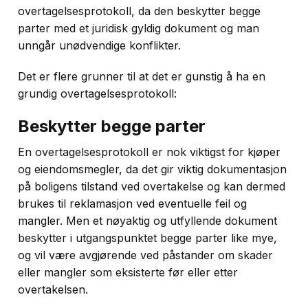
overtagelsesprotokoll, da den beskytter begge
parter med et juridisk gyldig dokument og man
unngår unødvendige konflikter.
Det er flere grunner til at det er gunstig å ha en
grundig overtagelsesprotokoll:
Beskytter begge parter
En overtagelsesprotokoll er nok viktigst for kjøper
og eiendomsmegler, da det gir viktig dokumentasjon
på boligens tilstand ved overtakelse og kan dermed
brukes til reklamasjon ved eventuelle feil og
mangler. Men et nøyaktig og utfyllende dokument
beskytter i utgangspunktet begge parter like mye,
og vil være avgjørende ved påstander om skader
eller mangler som eksisterte før eller etter
overtakelsen.