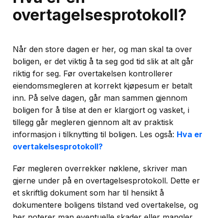
overtagelsesprotokoll?
Når den store dagen er her, og man skal ta over
boligen, er det viktig å ta seg god tid slik at alt går
riktig for seg. Før overtakelsen kontrollerer
eiendomsmegleren at korrekt kjøpesum er betalt
inn. På selve dagen, går man sammen gjennom
boligen for å tilse at den er klargjort og vasket, i
tillegg går megleren gjennom alt av praktisk
informasjon i tilknytting til boligen. Les også:
Hva er
overtakelsesprotokoll?
Før megleren overrekker nøklene, skriver man
gjerne under på en overtagelsesprotokoll. Dette er
et skriftlig dokument som har til hensikt å
dokumentere boligens tilstand ved overtakelse, og
her noterer man eventuelle skader eller mangler