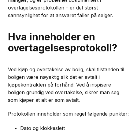
mangler, og er problemet dokumentert i
overtagelsesprotokollen – er det størst
sannsynlighet for at ansvaret faller på selger.
Hva inneholder en
overtagelsesprotokoll?
Ved kjøp og overtakelse av bolig, skal tilstanden til
boligen være nøyaktig slik det er avtalt i
kjøpekontrakten på forhånd. Ved å inspisere
boligen grundig ved overtakelse, sikrer man seg
som kjøper at alt er som avtalt.
Protokollen inneholder som regel følgende punkter:
Dato og klokkeslett