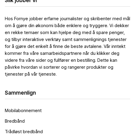
Slik jobber vi
Hos Fornye jobber erfarne journalister og skribenter med mål
om å gjøre din økonomi både enklere og tryggere. Vi dekker
en rekke temaer som kan hjelpe deg med å spare penger,
og tilbyr interaktive verktøy samt sammenlignings tjenester
for å gjøre det enkelt å finne de beste avtalene. Vår inntekt
kommer fra våre samarbeidspartnere når du klikker deg
videre fra våre sider og fullfører en bestilling. Dette kan
påvirke hvordan vi sorterer og rangerer produkter og
tjenester på vår tjeneste.
Sammenlign
Mobilabonnement
Bredbånd
Trådløst bredbånd