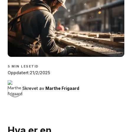
5
MIN LESETID
Oppdatert:
21/2/2025
Skrevet av
Marthe Frigaard
Hva er en