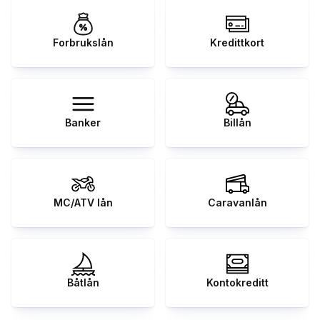
Forbrukslån
Kredittkort
Banker
Billån
MC/ATV lån
Caravanlån
Båtlån
Kontokreditt