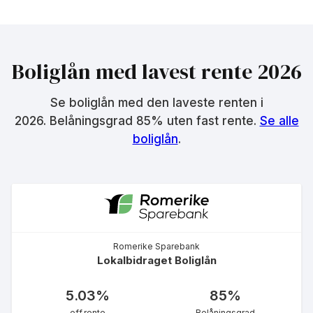
Boliglån med lavest rente
2026
Se boliglån med den laveste renten i
2026
. Belåningsgrad 85% uten fast rente.
Se alle
boliglån
.
Romerike Sparebank
Lokalbidraget Boliglån
5.03
%
85
%
eff.rente
Belåningsgrad