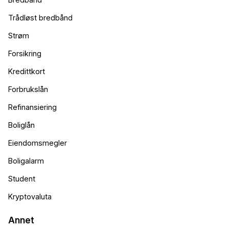
Trådløst bredbånd
Strøm
Forsikring
Kredittkort
Forbrukslån
Refinansiering
Boliglån
Eiendomsmegler
Boligalarm
Student
Kryptovaluta
Annet