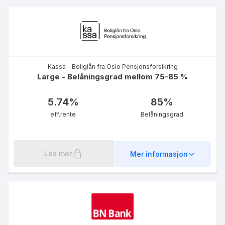
Kassa - Boliglån fra Oslo Pensjonsforsikring
Large - Belåningsgrad mellom 75-85 %
5.74
%
85
%
eff.rente
Belåningsgrad
Les mer
Mer informasjon