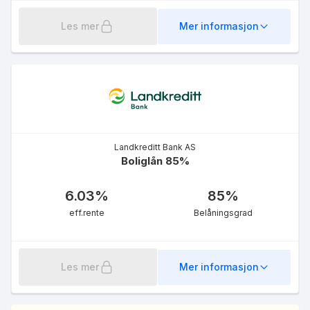
Les mer
Mer informasjon
Landkreditt Bank AS
Boliglån 85%
6.03
%
85
%
eff.rente
Belåningsgrad
Les mer
Mer informasjon