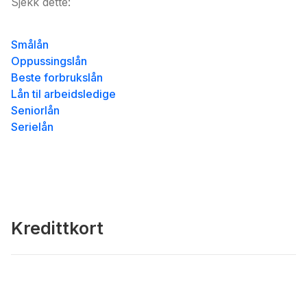
Sjekk dette:
Smålån
Oppussingslån
Beste forbrukslån
Lån til arbeidsledige
Seniorlån
Serielån
Kredittkort