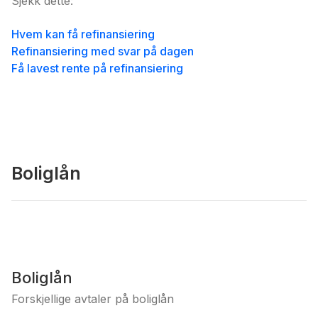
Sjekk dette:
Hvem kan få refinansiering
Refinansiering med svar på dagen
Få lavest rente på refinansiering
Boliglån
Boliglån
Forskjellige avtaler på boliglån