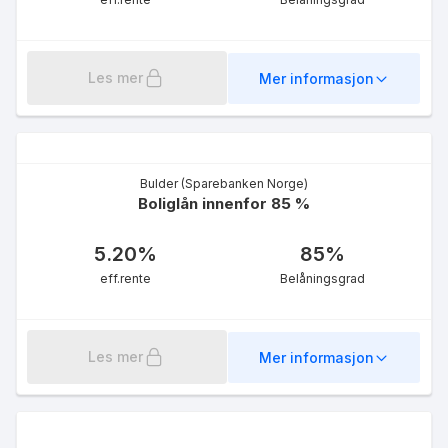
Les mer
Mer informasjon
Bulder (Sparebanken Norge)
Boliglån innenfor 85 %
5.20
%
85
%
eff.rente
Belåningsgrad
Les mer
Mer informasjon