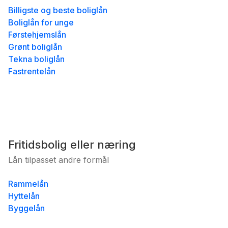
Billigste og beste boliglån
Boliglån for unge
Førstehjemslån
Grønt boliglån
Tekna boliglån
Fastrentelån
Fritidsbolig eller næring
Lån tilpasset andre formål
Rammelån
Hyttelån
Byggelån